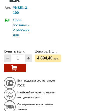
YNS51-3-
Арт.
100
Срок
поставки -
2 рабочих
дня
Купить
(шт):
Цена за 1 шт:
4 894,40
руб.
Вся продукция соответствует
ГОСТ.
Надёжный интернет-магазин -
выгодные покупки!
Своевременное исполнение
заказов.