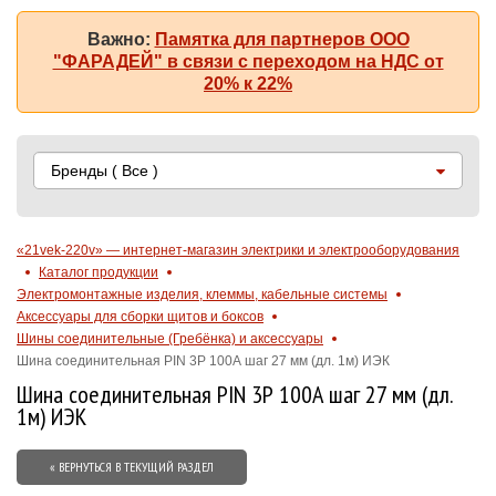
Важно:
Памятка для партнеров ООО
"ФАРАДЕЙ" в связи с переходом на НДС от
20% к 22%
Бренды
( Все )
«21vek-220v» — интернет-магазин электрики и электрооборудования
Каталог продукции
Электромонтажные изделия, клеммы, кабельные системы
Аксессуары для сборки щитов и боксов
Шины соединительные (Гребёнка) и аксессуары
Шина соединительная PIN 3Р 100А шаг 27 мм (дл. 1м) ИЭК
Шина соединительная PIN 3Р 100А шаг 27 мм (дл.
1м) ИЭК
« ВЕРНУТЬСЯ В ТЕКУЩИЙ РАЗДЕЛ