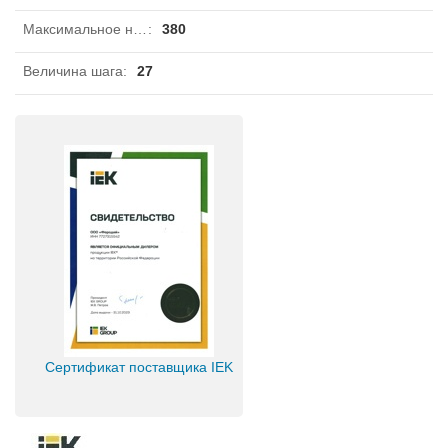
Максимальное номинальное рабочее напряжение Ue
:
380
Величина шага
:
27
Сертификат поставщика IEK