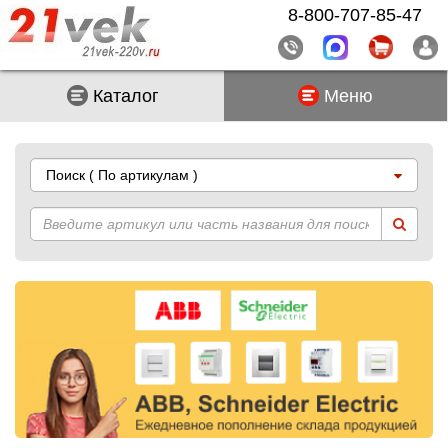
8-800-707-85-47
Каталог
Меню
Поиск
( По артикулам )