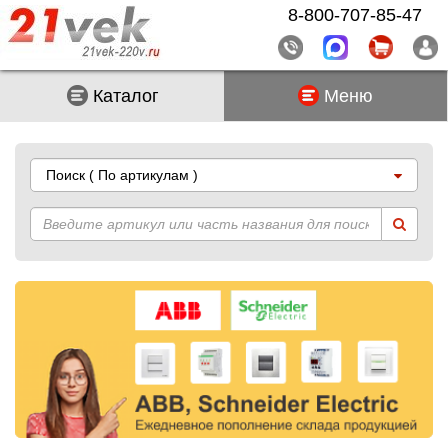
8-800-707-85-47
Каталог
Меню
Поиск
( По артикулам )