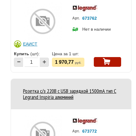
673762
Арт.
Нет в наличии
ЕАИСТ
Купить
(шт):
Цена за 1 шт:
1 970,77
руб.
Розетка с/з 220В с USB зарядкой 1500mA тип С
Legrand Inspiria алюминий
673772
Арт.