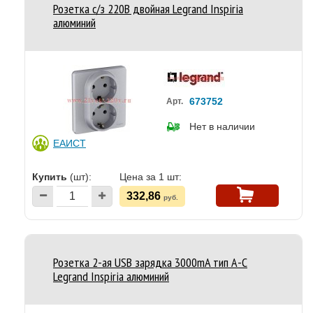
Розетка с/з 220В двойная Legrand Inspiria
алюминий
673752
Арт.
Нет в наличии
ЕАИСТ
Купить
(шт):
Цена за 1 шт:
332,86
руб.
Розетка 2-ая USB зарядка 3000mA тип А-С
Legrand Inspiria алюминий