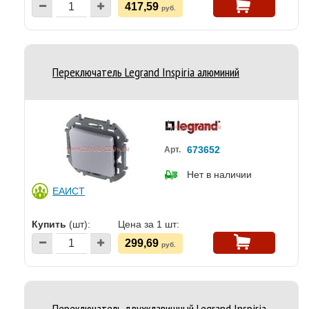
417,59
руб.
Переключатель Legrand Inspiria алюминий
673652
Арт.
Нет в наличии
ЕАИСТ
Купить
(шт):
Цена за 1 шт:
299,69
руб.
Переключатель двухклавишный Legrand Inspiria