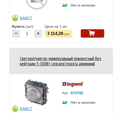
Нет в наличии
ЕАИСТ
Купить
(шт):
Цена за 1 шт:
3 114,29
руб.
Светорегулятор универсальный поворотный без
нейтрали 5-300Вт Legrand Inspiria алюминий
673792
Арт.
Нет в наличии
ЕАИСТ