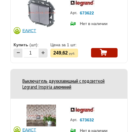
673622
Арт.
Нет в наличии
ЕАИСТ
Купить
(шт):
Цена за 1 шт:
249,62
руб.
Выключатель двухклавишный с подсветкой
Legrand Inspiria алюминий
673632
Арт.
ЕАИСТ
Нет в наличии