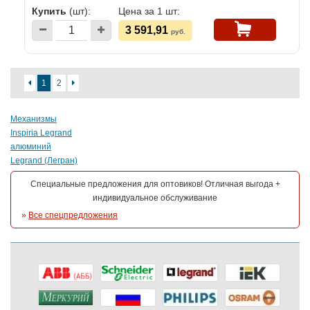
Купить
(шт):
Цена за 1 шт:
3 591,91
руб.
1
2
Механизмы
Inspiria Legrand
алюминий
Legrand (Легран)
Специальные предложения для оптовиков! Отличная выгода +
индивидуальное обслуживание
»
Все спецпредложения