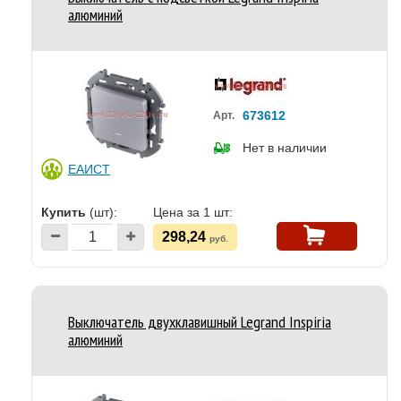
алюминий
673612
Арт.
Нет в наличии
ЕАИСТ
Купить
(шт):
Цена за 1 шт:
298,24
руб.
Выключатель двухклавишный Legrand Inspiria
алюминий