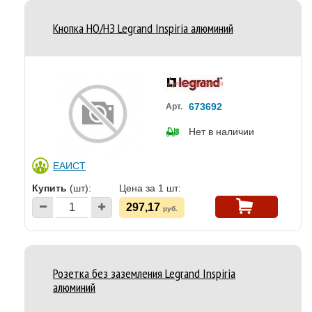
Кнопка НО/НЗ Legrand Inspiria алюминий
673692
Арт.
Нет в наличии
ЕАИСТ
Купить
(шт):
Цена за 1 шт:
297,17
руб.
Розетка без заземления Legrand Inspiria
алюминий