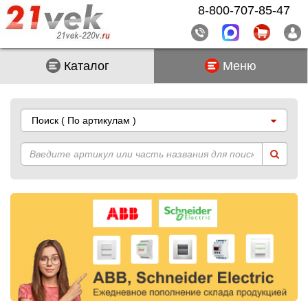
8-800-707-85-47
Каталог
Меню
Поиск
( По артикулам )