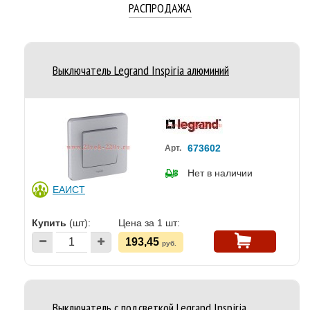
РАСПРОДАЖА
Выключатель Legrand Inspiria алюминий
673602
Арт.
Нет в наличии
ЕАИСТ
Купить
(шт):
Цена за 1 шт:
193,45
руб.
Выключатель с подсветкой Legrand Inspiria