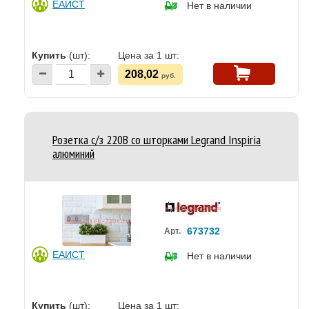
ЕАИСТ
Нет в наличии
Купить
(шт):
Цена за 1 шт:
208,02
руб.
Розетка с/з 220В со шторками Legrand Inspiria
алюминий
673732
Арт.
ЕАИСТ
Нет в наличии
Купить
(шт):
Цена за 1 шт: