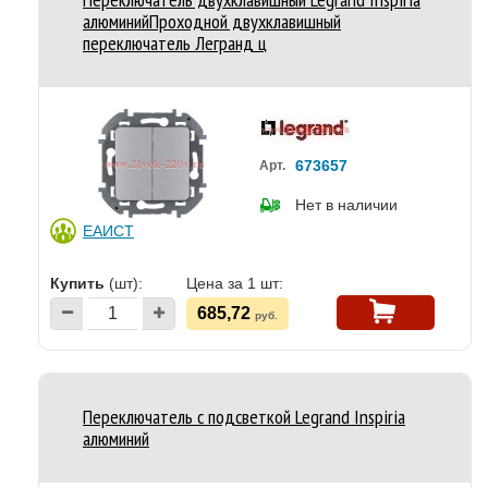
алюминийПроходной двухклавишный
переключатель Легранд ц
673657
Арт.
Нет в наличии
ЕАИСТ
Купить
(шт):
Цена за 1 шт:
685,72
руб.
Переключатель с подсветкой Legrand Inspiria
алюминий