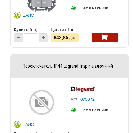
Нет в наличии
ЕАИСТ
Купить
(шт):
Цена за 1 шт:
942,85
руб.
Переключатель IP44 Legrand Inspiria алюминий
673672
Арт.
Нет в наличии
ЕАИСТ