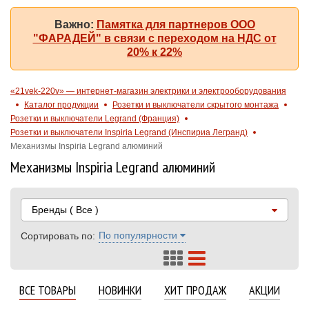
Важно:
Памятка для партнеров ООО
"ФАРАДЕЙ" в связи с переходом на НДС от
20% к 22%
«21vek-220v» — интернет-магазин электрики и электрооборудования
Каталог продукции
Розетки и выключатели скрытого монтажа
Розетки и выключатели Legrand (Франция)
Розетки и выключатели Inspiria Legrand (Инспириа Легранд)
Механизмы Inspiria Legrand алюминий
Механизмы Inspiria Legrand алюминий
Бренды
( Все )
По популярности
Сортировать по:
ВСЕ ТОВАРЫ
НОВИНКИ
ХИТ ПРОДАЖ
АКЦИИ