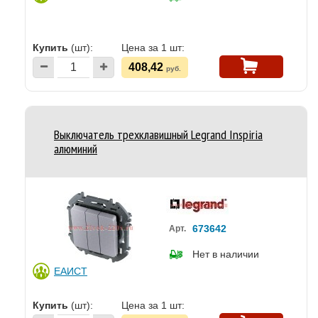
Купить
(шт):
Цена за 1 шт:
408,42
руб.
Выключатель трехклавишный Legrand Inspiria
алюминий
673642
Арт.
Нет в наличии
ЕАИСТ
Купить
(шт):
Цена за 1 шт: