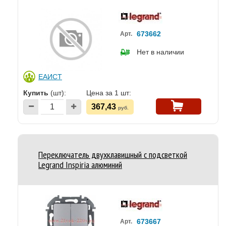
673662
Арт.
Нет в наличии
ЕАИСТ
Купить
(шт):
Цена за 1 шт:
367,43
руб.
Переключатель двухклавишный с подсветкой
Legrand Inspiria алюминий
673667
Арт.