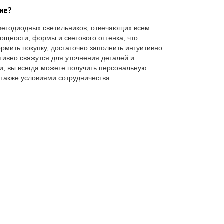
ние?
ветодиодных светильников, отвечающих всем
ощности, формы и светового оттенка, что
мить покупку, достаточно заполнить интуитивно
ивно свяжутся для уточнения деталей и
и, вы всегда можете получить персональную
также условиями сотрудничества.