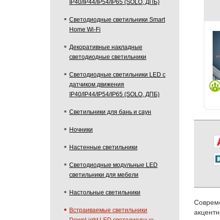
IP40/IP44/IP54/IP65 (SOLO, ДПБ)
Светодиодные светильники Smart
Home Wi-Fi
Декоративные накладные
светодиодные светильники
Светодиодные светильники LED с
датчиком движения
IP40/IP44/IP54/IP65 (SOLO, ДПБ)
Светильники для бань и саун
Ночники
Настенные светильники
Светодиодные модульные LED
светильники для мебели
Настольные светильники
Совреме
Встраиваемые светильники
акцентн