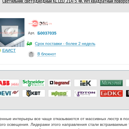
Светильник светодиодный KL LED 21A-5 4K WH квадратный поворот
Б0037035
Арт.
Срок поставки - более 2 недель
ЕАИСТ
В блокнот
нные интерьеры все чаще отказываются от массивных люстр в пол
ого освещения. Лидерами этого направления стали встраиваемые