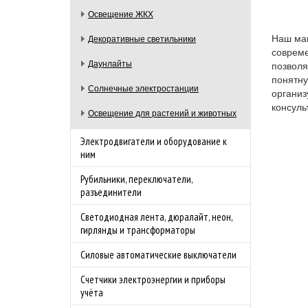
Освещение ЖКХ
Наш маг
Декоративные светильники
совреме
Даунлайты
позволя
понятну
Солнечные электростанции
организ
консуль
Освещение для растений и животных
Электродвигатели и оборудование к
ним
Рубильники, переключатели,
разъединители
Светодиодная лента, дюралайт, неон,
гирлянды и трансформаторы
Силовые автоматические выключатели
Счетчики электроэнергии и приборы
учёта