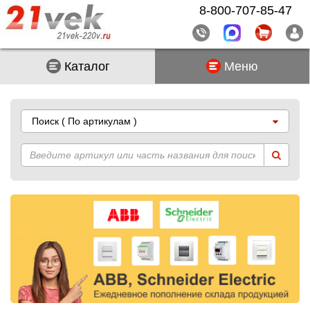
8-800-707-85-47
Каталог
Меню
Поиск
( По артикулам )