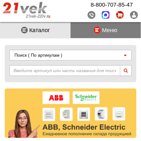
8-800-707-85-47
Каталог
Меню
Поиск
( По артикулам )