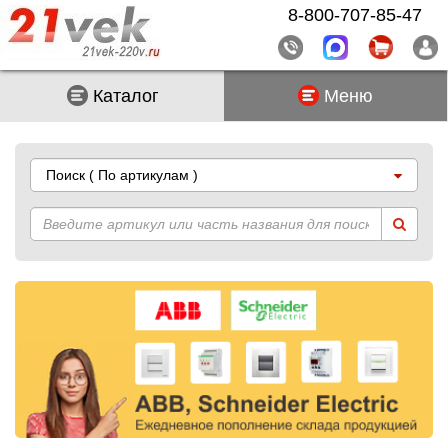
8-800-707-85-47
Каталог
Меню
Поиск
( По артикулам )