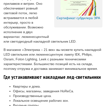
прилавков и витрин. Оно
обеспечивает ровный
световой поток, легко
встраивается в любой
Сертификат субдилера ЭРА
интерьер, просто в
обслуживании. Возможно
исполнение в двух
вариантах: люминесцентный
или светодиодный накладной светильник LED.
В магазине «Электрика – 21 век» вы можете купить накладной
LED светильник или люминесцентную лампу IEK, Philips,
Osram, Foton Lighting, Leek с разными техническими
характеристиками. Большинство позиций есть на складе,
поэтому отгрузка и доставка занимают минимальное время.
Где устанавливают накладные лед-светильники
Квартиры и дома.
Офисы, магазины, заведения HoReCa.
Производственные цеха.
Локальное освещение рабочих зон.
Входные группы.