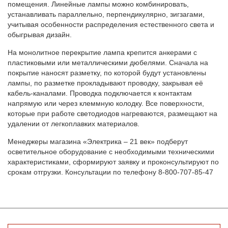
помещения. Линейные лампы можно комбинировать,
устанавливать параллельно, перпендикулярно, зигзагами,
учитывая особенности распределения естественного света и
обыгрывая дизайн.
На монолитное перекрытие лампа крепится анкерами с
пластиковыми или металлическими дюбелями. Сначала на
покрытие наносят разметку, по которой будут установлены
лампы, по разметке прокладывают проводку, закрывая её
кабель-каналами. Проводка подключается к контактам
напрямую или через клеммную колодку. Все поверхности,
которые при работе светодиодов нагреваются, размещают на
удалении от легкоплавких материалов.
Менеджеры магазина «Электрика – 21 век» подберут
осветительное оборудование с необходимыми техническими
характеристиками, сформируют заявку и проконсультируют по
срокам отгрузки. Консультации по телефону 8-800-707-85-47