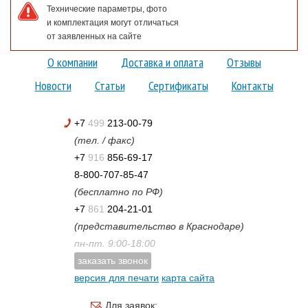
Технические параметры, фото
и комплектация могут отличаться
от заявленных на сайте
О компании
Доставка и оплата
Отзывы
Новости
Статьи
Сертификаты
Контакты
+7
499
213-00-79
(тел. / факс)
+7
916
856-69-17
8-800-707-85-47
(бесплатно по РФ)
+7
861
204-21-01
(представительство в Краснодаре)
пн-пт. 9:00-18:00
заказать звонок
версия для печати
карта сайта
Для заявок: