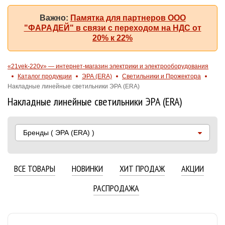
Важно:
Памятка для партнеров ООО
"ФАРАДЕЙ" в связи с переходом на НДС от
20% к 22%
«21vek-220v» — интернет-магазин электрики и электрооборудования
Каталог продукции
ЭРА (ERA)
Светильники и Прожектора
Накладные линейные светильники ЭРА (ERA)
Накладные линейные светильники ЭРА (ERA)
Бренды
( ЭРА (ERA) )
ВСЕ ТОВАРЫ
НОВИНКИ
ХИТ ПРОДАЖ
АКЦИИ
РАСПРОДАЖА