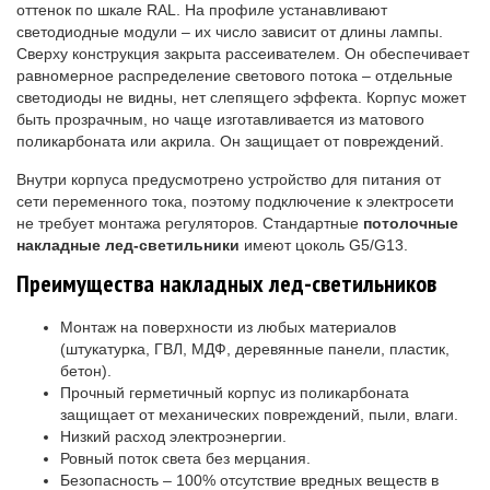
оттенок по шкале RAL. На профиле устанавливают
светодиодные модули – их число зависит от длины лампы.
Сверху конструкция закрыта рассеивателем. Он обеспечивает
равномерное распределение светового потока – отдельные
светодиоды не видны, нет слепящего эффекта. Корпус может
быть прозрачным, но чаще изготавливается из матового
поликарбоната или акрила. Он защищает от повреждений.
Внутри корпуса предусмотрено устройство для питания от
сети переменного тока, поэтому подключение к электросети
не требует монтажа регуляторов. Стандартные
потолочные
накладные
лед-светильники
имеют цоколь G5/G13.
Преимущества накладных лед-светильников
Монтаж на поверхности из любых материалов
(штукатурка, ГВЛ, МДФ, деревянные панели, пластик,
бетон).
Прочный герметичный корпус из поликарбоната
защищает от механических повреждений, пыли, влаги.
Низкий расход электроэнергии.
Ровный поток света без мерцания.
Безопасность – 100% отсутствие вредных веществ в