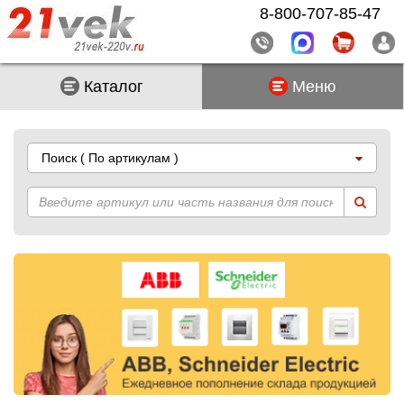
8-800-707-85-47
Каталог
Меню
Поиск
( По артикулам )