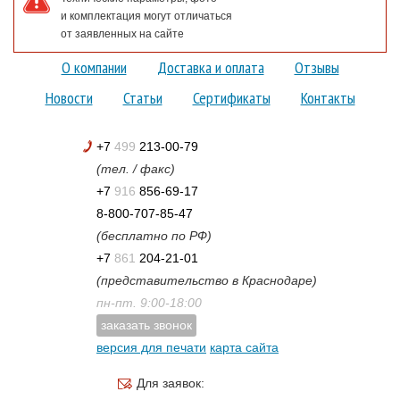
и комплектация могут отличаться
от заявленных на сайте
О компании
Доставка и оплата
Отзывы
Новости
Статьи
Сертификаты
Контакты
+7
499
213-00-79
(тел. / факс)
+7
916
856-69-17
8-800-707-85-47
(бесплатно по РФ)
+7
861
204-21-01
(представительство в Краснодаре)
пн-пт. 9:00-18:00
заказать звонок
версия для печати
карта сайта
Для заявок: