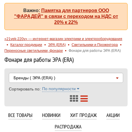
Важно:
Памятка для партнеров ООО
"ФАРАДЕЙ" в связи с переходом на НДС от
20% к 22%
«21vek-220v» — интернет-магазин электрики и электрооборудования
Каталог продукции
ЭРА (ERA)
Светильники и Прожектора
Переносные светильники, фонари
Фонари для работы ЭРА (ERA)
Фонари для работы ЭРА (ERA)
Бренды
( ЭРА (ERA) )
По популярности
Сортировать по:
ВСЕ ТОВАРЫ
НОВИНКИ
ХИТ ПРОДАЖ
АКЦИИ
РАСПРОДАЖА