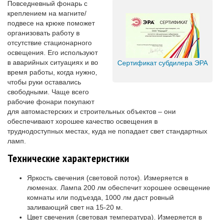
Повседневный фонарь с
креплением на магните/
подвесе на крюке поможет
организовать работу в
отсутствие стационарного
освещения. Его используют
в аварийных ситуациях и во
Сертификат субдилера ЭРА
время работы, когда нужно,
чтобы руки оставались
свободными. Чаще всего
рабочие фонари покупают
для автомастерских и строительных объектов – они
обеспечивают хорошее качество освещения в
труднодоступных местах, куда не попадает свет стандартных
ламп.
Технические характеристики
Яркость свечения (световой поток). Измеряется в
люменах. Лампа 200 лм обеспечит хорошее освещение
комнаты или подъезда, 1000 лм даст ровный
заливающий свет на 15-20 м.
Цвет свечения (световая температура). Измеряется в