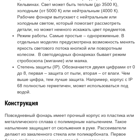
Кельвинах. Свет может быть теплым (до 3500 К),
холодным (от 5000 К) или нейтральным (4000 К).
Рабочие фонари выпускают с нейтральным или
холодным светом, который помогает рассмотреть
детали, но может немного искажать цвет предметов.
Режим работы. Самые простые – однорежимные. В
отдельных моделях предусмотрена возможность менять
яркость светового потока кнопкой или поворотным
колесом. В светодиодных фонариках бывает режим
стробоскопа (мигание) или маяка.
Степень защиты (IP). Обозначается двумя цифрами от 0
до 8, первая – защита от пыли, вторая – от влаги. Чем
выше цифра, тем лучше защита. Например, корпус с IP
68 полностью герметичен, может использоваться под
водой.
Конструкция
Повседневный фонарь имеет прочный корпус из пластика или
металлического сплава с полимерным напылением. Такое
напыление защищает от скольжения в руке. Рассеиватели
делают из закаленного стекла или поликарбоната. Первое