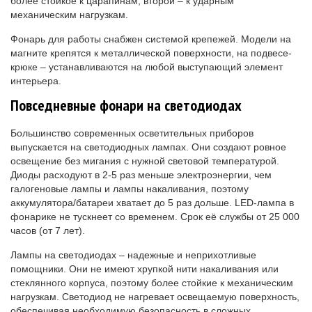
более стойкое к царапинам, второй – к ударным
механическим нагрузкам.
Фонарь для работы снабжен системой крепежей. Модели на
магните крепятся к металлической поверхности, на подвесе-
крюке – устанавливаются на любой выступающий элемент
интерьера.
Повседневные фонари на светодиодах
Большинство современных осветительных приборов
выпускается на светодиодных лампах. Они создают ровное
освещение без мигания с нужной световой температурой.
Диоды расходуют в 2-5 раз меньше электроэнергии, чем
галогеновые лампы и лампы накаливания, поэтому
аккумулятора/батареи хватает до 5 раз дольше. LED-лампа в
фонарике не тускнеет со временем. Срок её службы от 25 000
часов (от 7 лет).
Лампы на светодиодах – надежные и неприхотливые
помощники. Они не имеют хрупкой нити накаливания или
стеклянного корпуса, поэтому более стойкие к механическим
нагрузкам. Светодиод не нагревает освещаемую поверхность,
обеспечивая необходимую безопасность в сложных