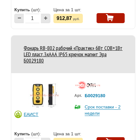
Купить
(шт):
Цена за 1 шт:
912,87
руб.
Фонарь RB-802 рабочий «Практик» 6Вт COB+1Вт
LED пласт.3хААА IP65 крючок магнит Эра
Б0029180
Б0029180
Арт.
Срок поставки - 2
недели
ЕАИСТ
Купить
(шт):
Цена за 1 шт: