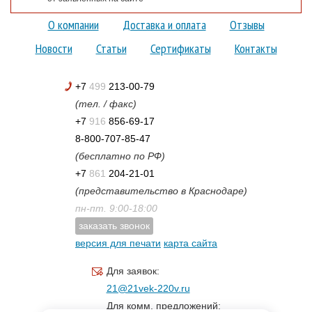
О компании
Доставка и оплата
Отзывы
Новости
Статьи
Сертификаты
Контакты
+7
499
213-00-79
(тел. / факс)
+7
916
856-69-17
8-800-707-85-47
(бесплатно по РФ)
+7
861
204-21-01
(представительство в Краснодаре)
пн-пт. 9:00-18:00
заказать звонок
версия для печати
карта сайта
Для заявок:
21@21vek-220v.ru
Для комм. предложений: