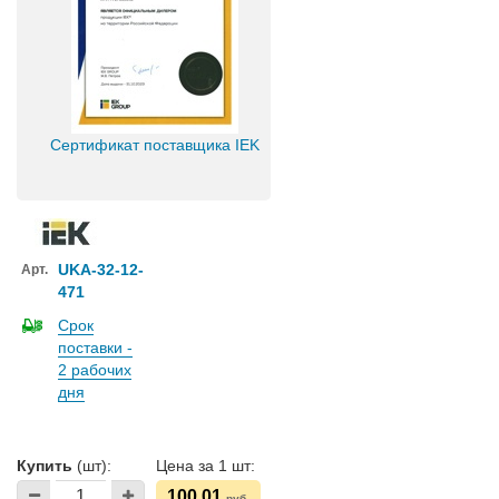
Сертификат поставщика IEK
UKA-32-12-
Арт.
471
Срок
поставки -
2 рабочих
дня
Купить
(шт):
Цена за 1 шт:
100,01
руб.