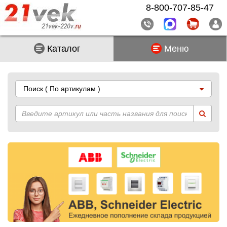
8-800-707-85-47
Каталог
Меню
Поиск
( По артикулам )