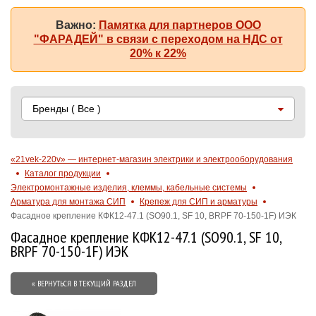
Важно:
Памятка для партнеров ООО
"ФАРАДЕЙ" в связи с переходом на НДС от
20% к 22%
Бренды
( Все )
«21vek-220v» — интернет-магазин электрики и электрооборудования
Каталог продукции
Электромонтажные изделия, клеммы, кабельные системы
Арматура для монтажа СИП
Крепеж для СИП и арматуры
Фасадное крепление КФК12-47.1 (SO90.1, SF 10, BRPF 70-150-1F) ИЭК
Фасадное крепление КФК12-47.1 (SO90.1, SF 10,
BRPF 70-150-1F) ИЭК
« ВЕРНУТЬСЯ В ТЕКУЩИЙ РАЗДЕЛ