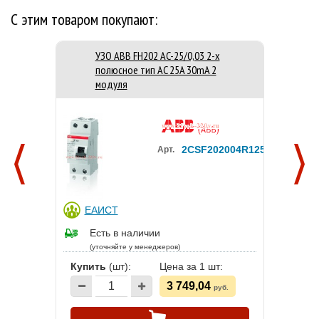
С этим товаром покупают:
УЗО ABB FH202 AC-25/0,03 2-х
полюсное тип AC 25A 30mA 2
модуля
2CSF202004R1250
Арт.
ЕАИСТ
Есть в наличии
(уточняйте у менеджеров)
Купить
(шт):
Цена за 1 шт:
3 749,04
руб.