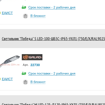
Срок поставки - 2 рабочих дня
ЕАИСТ
В блокнот
Светильник "Победа" S LED-100-ШБ3С-IP65-УХЛ1 (750/E/X/RAL90
22730
Арт.
Срок поставки - 2 рабочих дня
ЕАИСТ
В блокнот
Светильник "Победа" M LED-125-Д120-IP65-УХЛ1 (750/E/X/RAL90