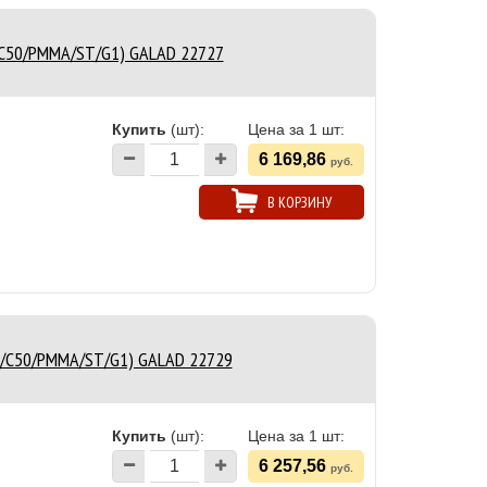
/C50/PMMA/ST/G1) GALAD 22727
Купить
(шт):
Цена за 1 шт:
6 169,86
руб.
В КОРЗИНУ
23/C50/PMMA/ST/G1) GALAD 22729
Купить
(шт):
Цена за 1 шт:
6 257,56
руб.