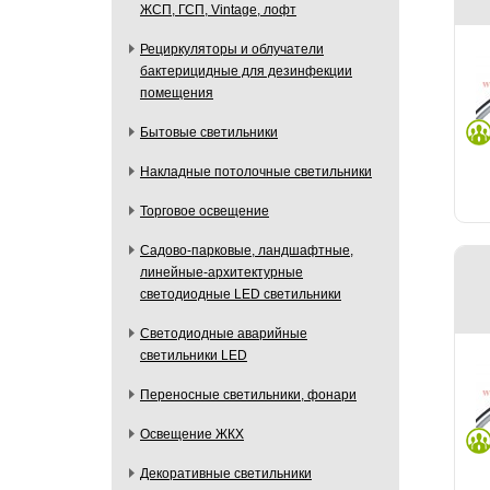
ЖСП, ГСП, Vintage, лофт
Рециркуляторы и облучатели
бактерицидные для дезинфекции
помещения
Бытовые светильники
Накладные потолочные светильники
Торговое освещение
Садово-парковые, ландшафтные,
линейные-архитектурные
светодиодные LED светильники
Светодиодные аварийные
светильники LED
Переносные светильники, фонари
Освещение ЖКХ
Декоративные светильники