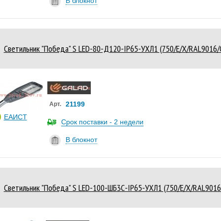
В блокнот
Светильник "Победа" S LED-80-Д120-IP65-УХЛ1 (750/E/X/RAL9016
21199
Арт.
ЕАИСТ
Срок поставки - 2 недели
В блокнот
Светильник "Победа" S LED-100-ШБ3С-IP65-УХЛ1 (750/E/X/RAL90