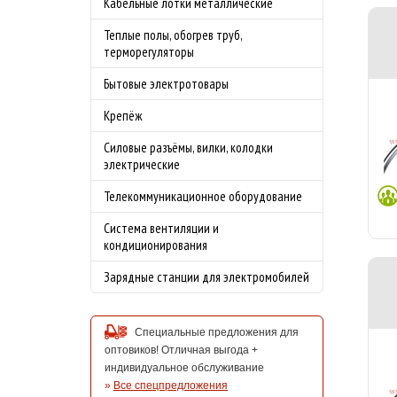
Кабельные лотки металлические
Теплые полы, обогрев труб,
терморегуляторы
Бытовые электротовары
Крепёж
Силовые разъёмы, вилки, колодки
электрические
Телекоммуникационное оборудование
Система вентиляции и
кондиционирования
Зарядные станции для электромобилей
Специальные предложения для
оптовиков! Отличная выгода +
индивидуальное обслуживание
»
Все спецпредложения