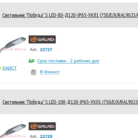
Светильник "Победа" S LED-80-Д120-IP65-УХЛ1 (750/E/X/RAL9023
22727
Арт.
Срок поставки - 2 рабочих дня
ЕАИСТ
В блокнот
Светильник "Победа" S LED-100-Д120-IP65-УХЛ1 (750/E/X/RAL90
22729
Арт.