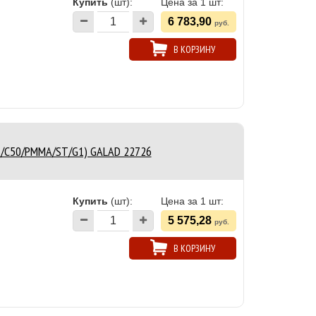
Купить
(шт):
Цена за 1 шт:
6 783,90
руб.
В КОРЗИНУ
23/C50/PMMA/ST/G1) GALAD 22726
Купить
(шт):
Цена за 1 шт:
5 575,28
руб.
В КОРЗИНУ