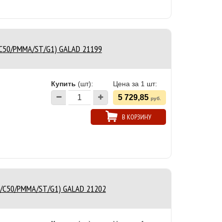
/C50/PMMA/ST/G1) GALAD 21199
Купить
(шт):
Цена за 1 шт:
5 729,85
руб.
В КОРЗИНУ
16/C50/PMMA/ST/G1) GALAD 21202