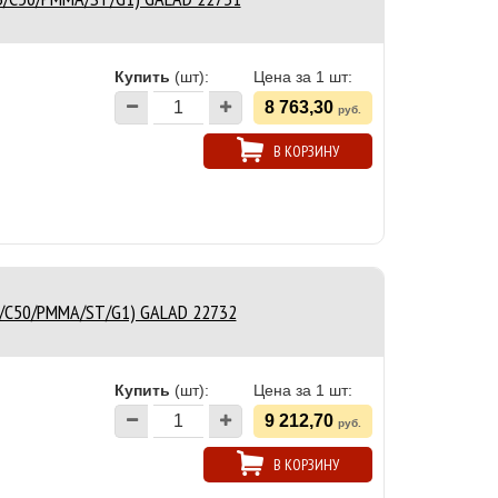
Купить
(шт):
Цена за 1 шт:
8 763,30
руб.
В КОРЗИНУ
3/C50/PMMA/ST/G1) GALAD 22732
Купить
(шт):
Цена за 1 шт:
9 212,70
руб.
В КОРЗИНУ