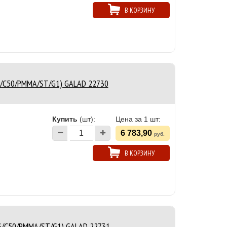
В КОРЗИНУ
23/C50/PMMA/ST/G1) GALAD 22730
Купить
(шт):
Цена за 1 шт:
6 783,90
руб.
В КОРЗИНУ
23/C50/PMMA/ST/G1) GALAD 22731