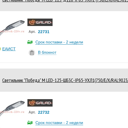
22731
Арт.
Срок поставки - 2 недели
ЕАИСТ
В блокнот
Светильник "Победа" M LED-125-ШБ3С-IP65-УХЛ1(750/E/X/RAL902
22732
Арт.
Срок поставки - 2 недели