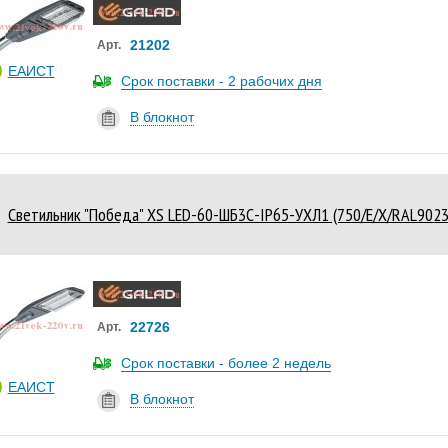
21202
Арт.
ЕАИСТ
Срок поставки - 2 рабочих дня
В блокнот
Светильник "Победа" XS LED-60-ШБ3С-IP65-УХЛ1 (750/E/X/RAL90
22726
Арт.
Срок поставки - более 2 недель
ЕАИСТ
В блокнот