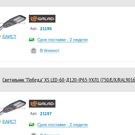
21195
Арт.
ЕАИСТ
Срок поставки - 2 недели
В блокнот
Светильник "Победа" XS LED-60-Д120-IP65-УХЛ1 (750/E/X/RAL90
21197
Арт.
ЕАИСТ
Срок поставки - 2 недели