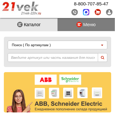
8-800-707-85-47
Каталог
Меню
Поиск
( По артикулам )