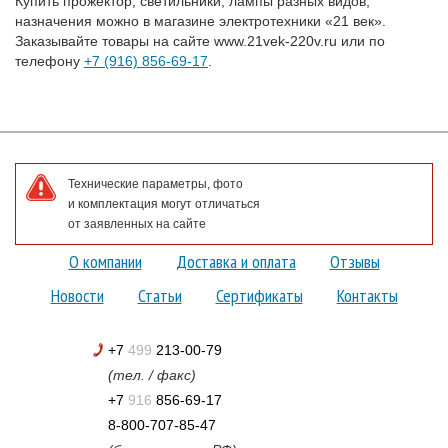
Купить прожектор, светильники, лампы разных видов,
назначения можно в магазине электротехники «21 век».
Заказывайте товары на сайте www.21vek-220v.ru или по
телефону
+7 (916) 856-69-17
.
Технические параметры, фото
и комплектация могут отличаться
от заявленных на сайте
О компании
Доставка и оплата
Отзывы
Новости
Статьи
Сертификаты
Контакты
+7
499
213-00-79
(тел. / факс)
+7
916
856-69-17
8-800-707-85-47