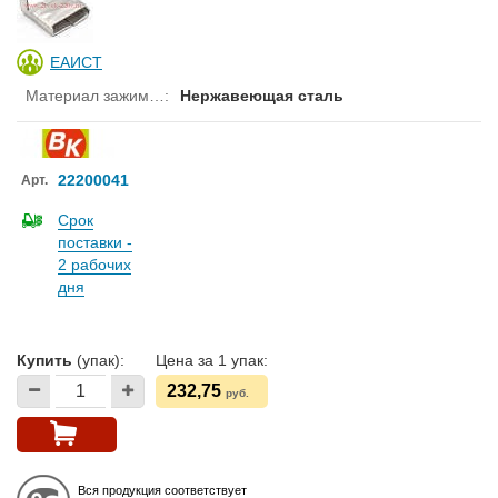
ЕАИСТ
Материал зажимной скобы
:
Нержавеющая сталь
22200041
Арт.
Срок
поставки -
2 рабочих
дня
Купить
(упак):
Цена за 1 упак:
232,75
руб.
Вся продукция соответствует