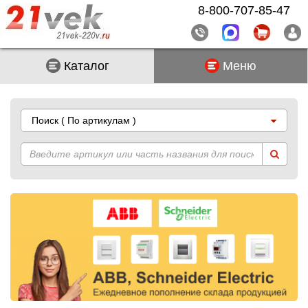
8-800-707-85-47
Каталог
Меню
Поиск
( По артикулам )