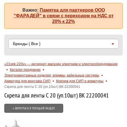
Важно:
Памятка для партнеров ООО
"ФАРАДЕЙ" в связи с переходом на НДС от
20% к 22%
Бренды
( Все )
«21vek-220v» — интернет-магазин электрики и электрооборудования
Каталог продукции
Электромонтажные изделия, клеммы, кабельные системы
Арматура для монтажа СИП
Крепеж для СИП и арматуры
Скрепа для ленты C 20 (уп.10шт) ВК 22200041
Скрепа для ленты C 20 (уп.10шт) ВК 22200041
« ВЕРНУТЬСЯ В ТЕКУЩИЙ РАЗДЕЛ