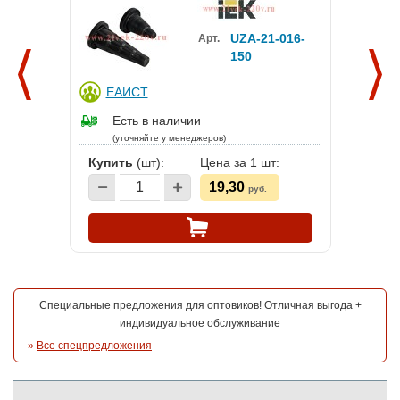
UZA-21-016-
Арт.
150
ЕАИСТ
Есть в наличии
(уточняйте у менеджеров)
Купить
(шт):
Цена за 1 шт:
19,30
руб.
Специальные предложения для оптовиков! Отличная выгода +
индивидуальное обслуживание
»
Все спецпредложения