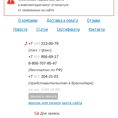
и комплектация могут отличаться
от заявленных на сайте
О компании
Доставка и оплата
Отзывы
Новости
Статьи
Сертификаты
Контакты
+7
499
213-00-79
(тел. / факс)
+7
916
856-69-17
8-800-707-85-47
(бесплатно по РФ)
+7
861
204-21-01
(представительство в Краснодаре)
пн-пт. 9:00-18:00
заказать звонок
версия для печати
карта сайта
Для заявок: