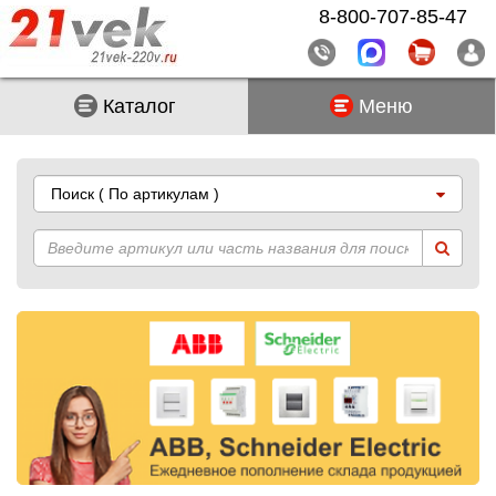
8-800-707-85-47
Каталог
Меню
Поиск
( По артикулам )