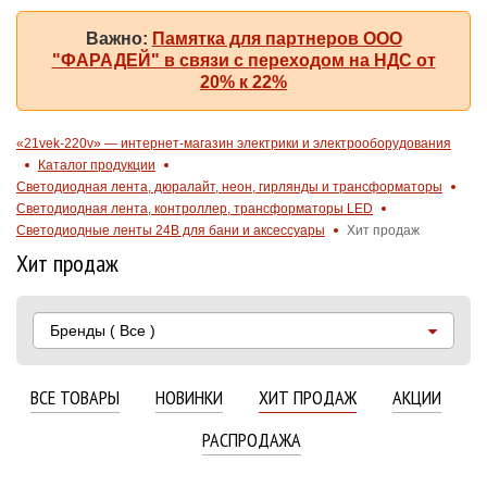
Важно:
Памятка для партнеров ООО
"ФАРАДЕЙ" в связи с переходом на НДС от
20% к 22%
«21vek-220v» — интернет-магазин электрики и электрооборудования
Каталог продукции
Светодиодная лента, дюралайт, неон, гирлянды и трансформаторы
Светодиодная лента, контроллер, трансформаторы LED
Светодиодные ленты 24В для бани и аксессуары
Хит продаж
Хит продаж
Бренды
( Все )
ВСЕ ТОВАРЫ
НОВИНКИ
ХИТ ПРОДАЖ
АКЦИИ
РАСПРОДАЖА