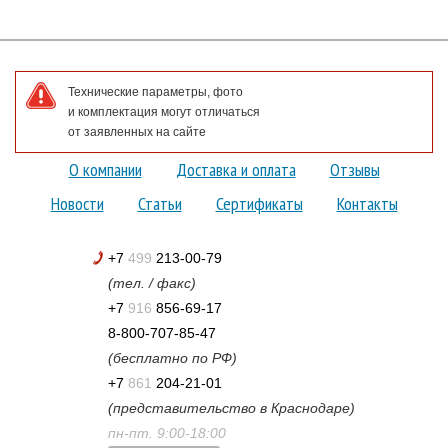
Технические параметры, фото
и комплектация могут отличаться
от заявленных на сайте
О компании
Доставка и оплата
Отзывы
Новости
Статьи
Сертификаты
Контакты
+7
499
213-00-79
(тел. / факс)
+7
916
856-69-17
8-800-707-85-47
(бесплатно по РФ)
+7
861
204-21-01
(представительство в Краснодаре)
пн-пт. 9:00-18:00