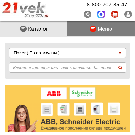
8-800-707-85-47
Каталог
Меню
Поиск
( По артикулам )