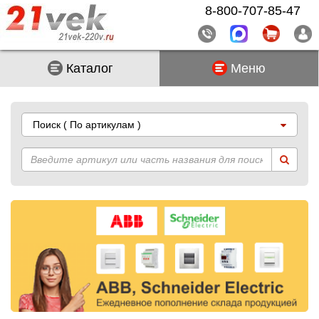
8-800-707-85-47
Каталог
Меню
Поиск
( По артикулам )