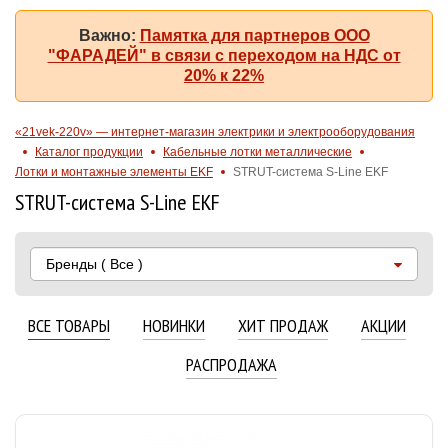
Важно:
Памятка для партнеров ООО
"ФАРАДЕЙ" в связи с переходом на НДС от
20% к 22%
«21vek-220v» — интернет-магазин электрики и электрооборудования
Каталог продукции
Кабельные лотки металлические
Лотки и монтажные элементы EKF
STRUT-система S-Line EKF
STRUT-система S-Line EKF
Бренды
( Все )
ВСЕ ТОВАРЫ
НОВИНКИ
ХИТ ПРОДАЖ
АКЦИИ
РАСПРОДАЖА