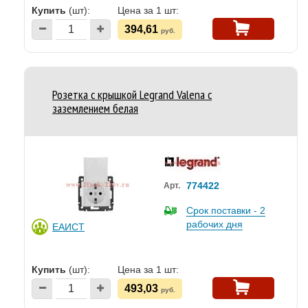
Купить
(шт):
Цена за 1 шт:
394,61
руб.
Розетка с крышкой Legrand Valena с
заземлением белая
774422
Арт.
Срок поставки - 2
рабочих дня
ЕАИСТ
Купить
(шт):
Цена за 1 шт:
493,03
руб.