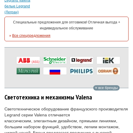
Legrand Valena
белые Legrand
(Легран)
Специальные предложения для оптовиков! Отличная выгода +
индивидуальное обслуживание
»
Все спецпредложения
все бренды
Светотехника и механизмы Valena
Светотехническое оборудование французского производителя
Legrand серии Valena отличается
классическим, элегантным дизайном, прямыми линиями,
большим набором функций, удобством, легким монтажом,
низкой ценой. Бренд предлагает продукцию с высокой