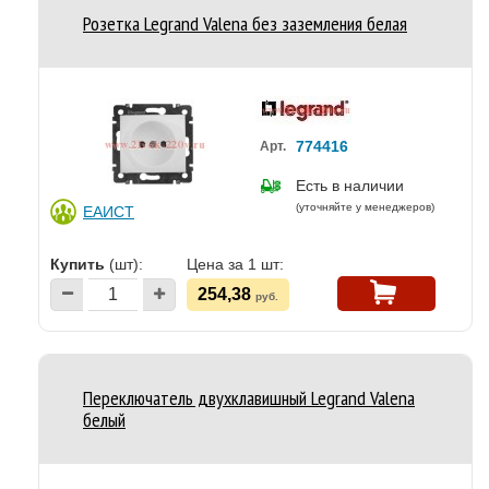
Розетка Legrand Valena без заземления белая
774416
Арт.
Есть в наличии
(уточняйте у менеджеров)
ЕАИСТ
Купить
(шт):
Цена за 1 шт:
254,38
руб.
Переключатель двухклавишный Legrand Valena
белый