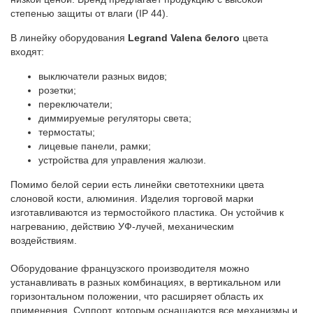
степенью защиты от влаги (IP 44).
В линейку оборудования
Legrand
Valena белого
цвета
входят:
выключатели разных видов;
розетки;
переключатели;
диммируемые регуляторы света;
термостаты;
лицевые панели, рамки;
устройства для управления жалюзи.
Помимо белой серии есть линейки светотехники цвета
слоновой кости, алюминия. Изделия торговой марки
изготавливаются из термостойкого пластика. Он устойчив к
нагреванию, действию УФ-лучей, механическим
воздействиям.
Оборудование французского производителя можно
устанавливать в разных комбинациях, в вертикальном или
горизонтальном положении, что расширяет область их
применения. Суппорт, которым оснащаются все механизмы и