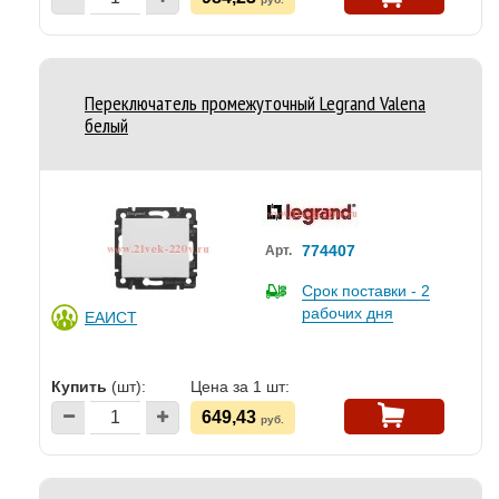
Переключатель промежуточный Legrand Valena
белый
774407
Арт.
Срок поставки - 2
рабочих дня
ЕАИСТ
Купить
(шт):
Цена за 1 шт:
649,43
руб.