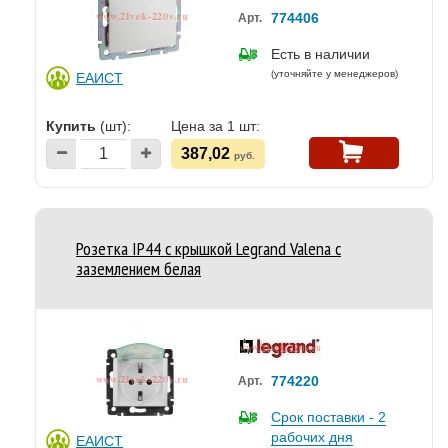
774406
Арт.
Есть в наличии
(уточняйте у менеджеров)
ЕАИСТ
Купить
(шт):
Цена за 1 шт:
387,02
руб.
Розетка IP44 с крышкой Legrand Valena с
заземлением белая
774220
Арт.
Срок поставки - 2
рабочих дня
ЕАИСТ