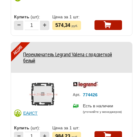
Купить
(шт):
Цена за 1 шт:
574,34
руб.
Переключатель Legrand Valena с подсветкой
белый
774426
Арт.
Есть в наличии
(уточняйте у менеджеров)
ЕАИСТ
Купить
(шт):
Цена за 1 шт:
984,23
руб.