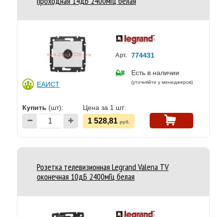
проходная 14дБ 2400мГц белая
774431
Арт.
Есть в наличии
(уточняйте у менеджеров)
ЕАИСТ
Купить
(шт):
Цена за 1 шт:
1 528,81
руб.
Розетка телевизионная Legrand Valena TV
оконечная 10дБ 2400мГц белая