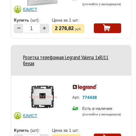
(уточняйте у менеджеров)
ЕАИСТ
Купить
(шт):
Цена за 1 шт:
2 276,82
руб.
Розетка телефонная Legrand Valena 1хRJ11
белая
774438
Арт.
Есть в наличии
(уточняйте у менеджеров)
ЕАИСТ
Купить
(шт):
Цена за 1 шт: