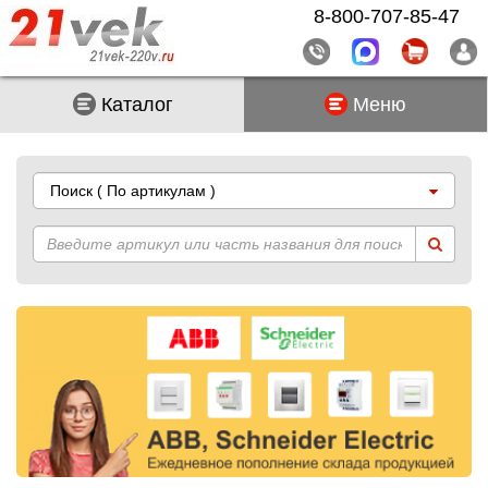
8-800-707-85-47
Каталог
Меню
Поиск
( По артикулам )