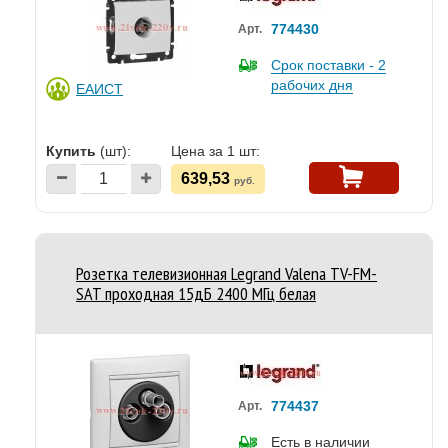
774430
Арт.
Срок поставки - 2
рабочих дня
ЕАИСТ
Купить
(шт):
Цена за 1 шт:
639,53
руб.
Розетка телевизионная Legrand Valena TV-FM-
SAT проходная 15дБ 2400 МГц белая
774437
Арт.
Есть в наличии