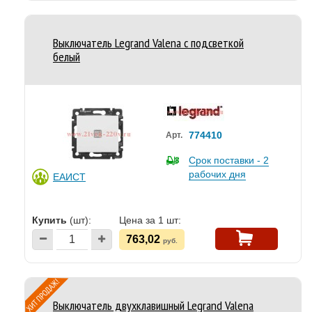
Выключатель Legrand Valena с подсветкой
белый
774410
Арт.
Срок поставки - 2
рабочих дня
ЕАИСТ
Купить
(шт):
Цена за 1 шт:
763,02
руб.
Выключатель двухклавишный Legrand Valena