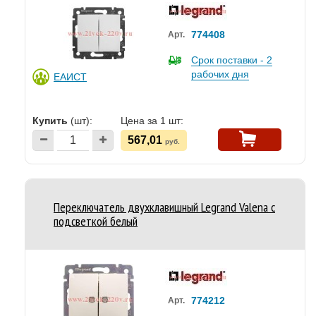
774408
Арт.
Срок поставки - 2
рабочих дня
ЕАИСТ
Купить
(шт):
Цена за 1 шт:
567,01
руб.
Переключатель двухклавишный Legrand Valena с
подсветкой белый
774212
Арт.