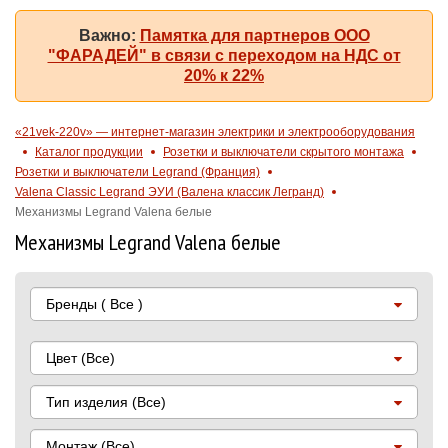
Важно:
Памятка для партнеров ООО
"ФАРАДЕЙ" в связи с переходом на НДС от
20% к 22%
«21vek-220v» — интернет-магазин электрики и электрооборудования
Каталог продукции
Розетки и выключатели скрытого монтажа
Розетки и выключатели Legrand (Франция)
Valena Classic Legrand ЭУИ (Валена классик Легранд)
Механизмы Legrand Valena белые
Механизмы Legrand Valena белые
Бренды
( Все )
Цвет
(Все)
Тип изделия
(Все)
Монтаж
(Все)