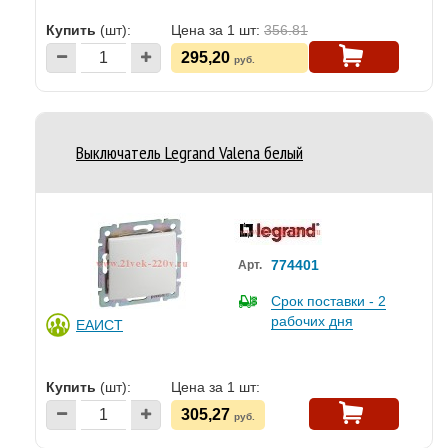
Купить
(шт):
Цена за 1 шт:
356.81
295,20
руб.
Выключатель Legrand Valena белый
774401
Арт.
Срок поставки - 2
рабочих дня
ЕАИСТ
Купить
(шт):
Цена за 1 шт:
305,27
руб.