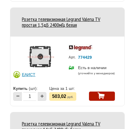
Розетка телевизионная Legrand Valena TV
простая 1,5дБ 2400мГц белая
774429
Арт.
Есть в наличии
(уточняйте у менеджеров)
ЕАИСТ
Купить
(шт):
Цена за 1 шт:
503,02
руб.
Розетка телевизионная Legrand Valena TV