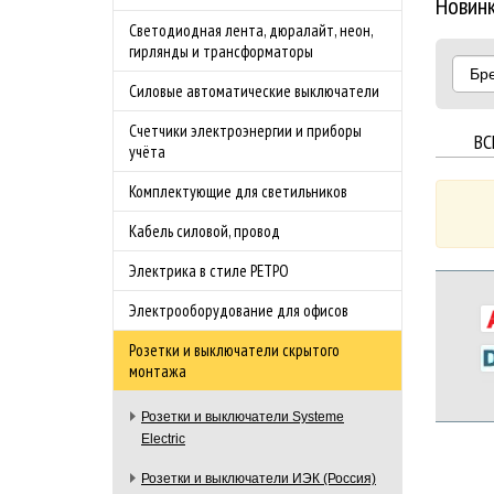
Новин
Светодиодная лента, дюралайт, неон,
гирлянды и трансформаторы
Бр
Силовые автоматические выключатели
Счетчики электроэнергии и приборы
ВС
учёта
Комплектующие для светильников
Кабель силовой, провод
Электрика в стиле РЕТРО
Электрооборудование для офисов
Розетки и выключатели скрытого
монтажа
Розетки и выключатели Systeme
Electric
Розетки и выключатели ИЭК (Россия)