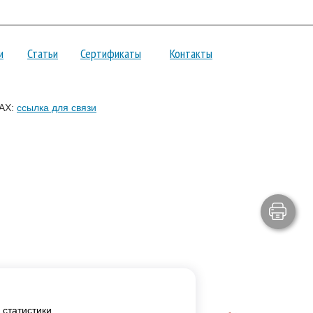
и
Статьи
Сертификаты
Контакты
AX:
ссылка для связи
статистики.