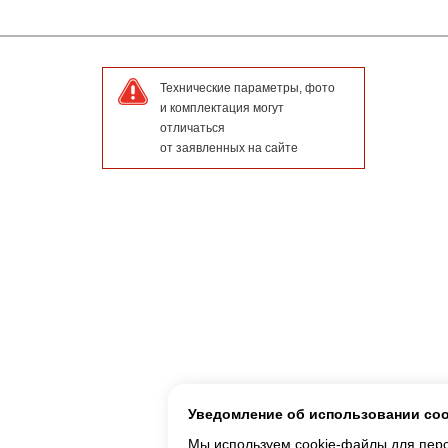
Технические параметры, фото
и комплектация могут
отличаться
от заявленных на сайте
Уведомление об использовании co
Мы используем cookie-файлы для персо