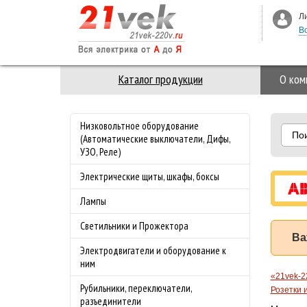
Л
В
Каталог продукции
О ком
Низковольтное оборудование
По
(Автоматические выключатели, Дифы,
УЗО, Реле)
Электрические щиты, шкафы, боксы
Лампы
Светильники и Прожектора
Ва
Электродвигатели и оборудование к
ним
«21vek-2
Рубильники, переключатели,
Розетки
разъединители