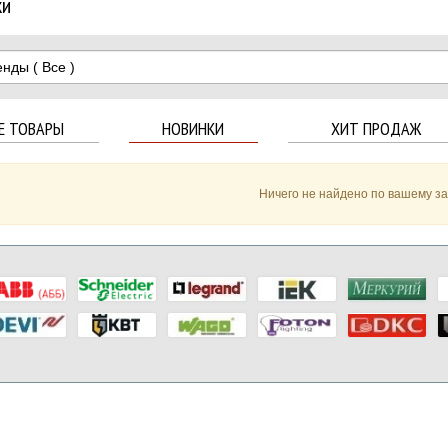
ки
енды
( Все )
Е ТОВАРЫ
НОВИНКИ
ХИТ ПРОДАЖ
Ничего не найдено по вашему з