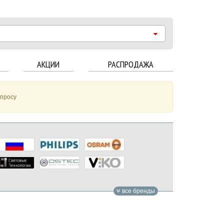
АКЦИИ
РАСПРОДАЖА
апросу
все бренды