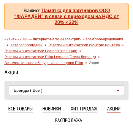
Важно:
Памятка для партнеров ООО
"ФАРАДЕЙ" в связи с переходом на НДС от
20% к 22%
«21vek-220v» — интернет-магазин электрики и электрооборудования
Каталог продукции
Розетки и выключатели скрытого монтажа
Розетки и выключатели Legrand (Франция)
Розетки и выключатели Etika Legrand (Этика Легранд)
Вспомогательное оборудование Legrand Etika
Акции
Акции
Бренды
( Все )
ВСЕ ТОВАРЫ
НОВИНКИ
ХИТ ПРОДАЖ
АКЦИИ
РАСПРОДАЖА