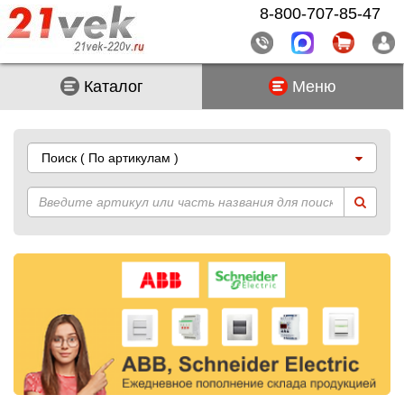
8-800-707-85-47
Каталог
Меню
Поиск
( По артикулам )