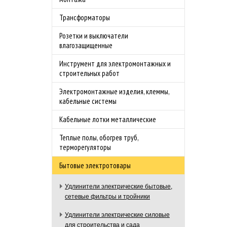
Трансформаторы
Розетки и выключатели
влагозащищенные
Инструмент для электромонтажных и
строительных работ
Электромонтажные изделия, клеммы,
кабельные системы
Кабельные лотки металлические
Теплые полы, обогрев труб,
терморегуляторы
Бытовые электротовары
Удлинители электрические бытовые,
сетевые фильтры и тройники
Удлинители электрические силовые
для строительства и сада