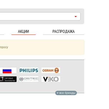
АКЦИИ
РАСПРОДАЖА
апросу
все бренды