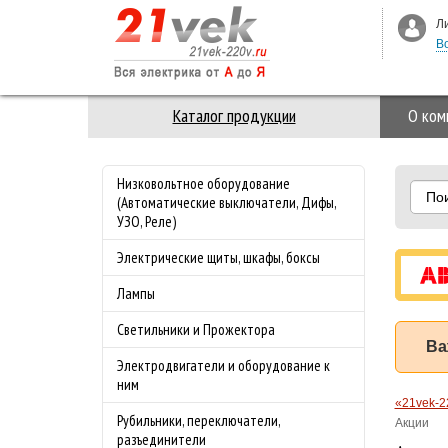
Л
В
Каталог продукции
О ком
Низковольтное оборудование
По
(Автоматические выключатели, Дифы,
УЗО, Реле)
Электрические щиты, шкафы, боксы
Лампы
Светильники и Прожектора
Ва
Электродвигатели и оборудование к
ним
«21vek-2
Рубильники, переключатели,
Акции
разъединители