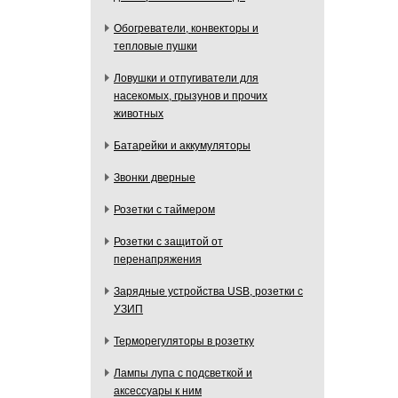
Обогреватели, конвекторы и
тепловые пушки
Ловушки и отпугиватели для
насекомых, грызунов и прочих
животных
Батарейки и аккумуляторы
Звонки дверные
Розетки с таймером
Розетки с защитой от
перенапряжения
Зарядные устройства USB, розетки с
УЗИП
Терморегуляторы в розетку
Лампы лупа с подсветкой и
аксессуары к ним