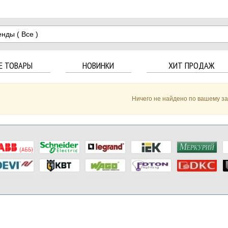
енды
( Все )
Е ТОВАРЫ
НОВИНКИ
ХИТ ПРОДАЖ
Ничего не найдено по вашему з