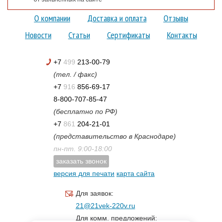
О компании
Доставка и оплата
Отзывы
Новости
Статьи
Сертификаты
Контакты
+7
499
213-00-79
(тел. / факс)
+7
916
856-69-17
8-800-707-85-47
(бесплатно по РФ)
+7
861
204-21-01
(представительство в Краснодаре)
пн-пт. 9:00-18:00
заказать звонок
версия для печати
карта сайта
Для заявок:
21@21vek-220v.ru
Для комм. предложений: