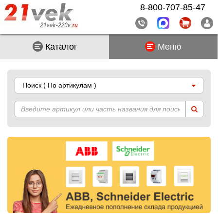
8-800-707-85-47
Каталог
Меню
Поиск
( По артикулам )