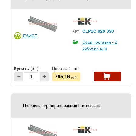
CLP1C-020-030
Арт.
ЕАИСТ
Срок поставки - 2
рабочих дня
Купить
(шт):
Цена за 1 шт:
795,16
руб.
Профиль перфорированный L-образный