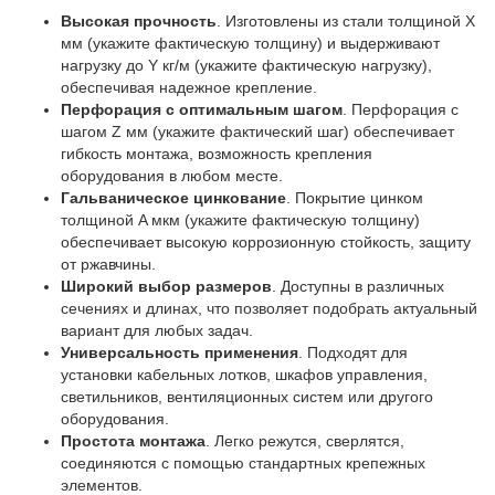
Высокая прочность
. Изготовлены из стали толщиной X
мм (укажите фактическую толщину) и выдерживают
нагрузку до Y кг/м (укажите фактическую нагрузку),
обеспечивая надежное крепление.
Перфорация с оптимальным шагом
. Перфорация с
шагом Z мм (укажите фактический шаг) обеспечивает
гибкость монтажа, возможность крепления
оборудования в любом месте.
Гальваническое цинкование
. Покрытие цинком
толщиной A мкм (укажите фактическую толщину)
обеспечивает высокую коррозионную стойкость, защиту
от ржавчины.
Широкий выбор размеров
. Доступны в различных
сечениях и длинах, что позволяет подобрать актуальный
вариант для любых задач.
Универсальность применения
. Подходят для
установки кабельных лотков, шкафов управления,
светильников, вентиляционных систем или другого
оборудования.
Простота монтажа
. Легко режутся, сверлятся,
соединяются с помощью стандартных крепежных
элементов.