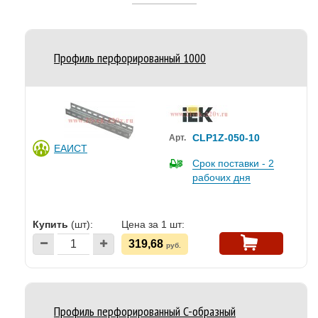
Профиль перфорированный 1000
CLP1Z-050-10
Арт.
ЕАИСТ
Срок поставки - 2
рабочих дня
Купить
(шт):
Цена за 1 шт:
319,68
руб.
Профиль перфорированный C-образный