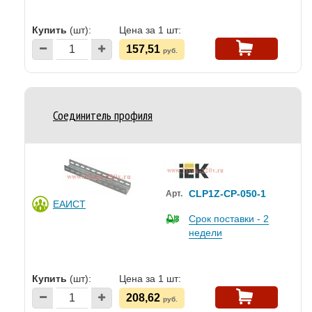
Купить
(шт):
Цена за 1 шт:
157,51
руб.
Соединитель профиля
CLP1Z-CP-050-1
Арт.
ЕАИСТ
Срок поставки - 2
недели
Купить
(шт):
Цена за 1 шт:
208,62
руб.