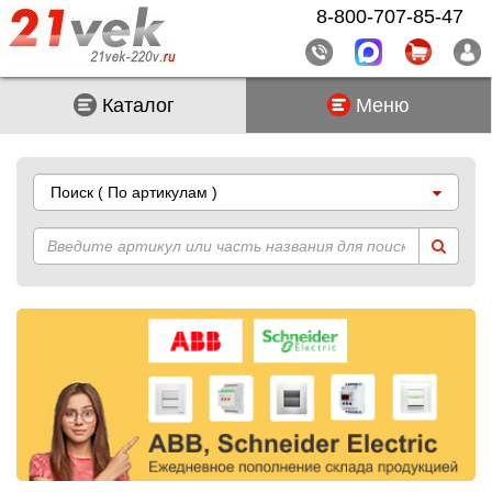
8-800-707-85-47
Каталог
Меню
Поиск
( По артикулам )