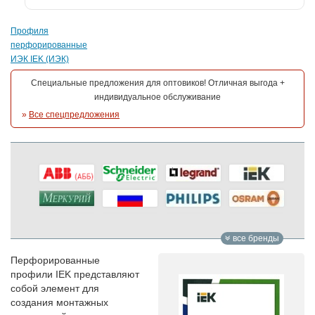
Профиля
перфорированные
ИЭК IEK (ИЭК)
Специальные предложения для оптовиков! Отличная выгода +
индивидуальное обслуживание
»
Все спецпредложения
все бренды
Перфорированные
профили IEK представляют
собой элемент для
создания монтажных