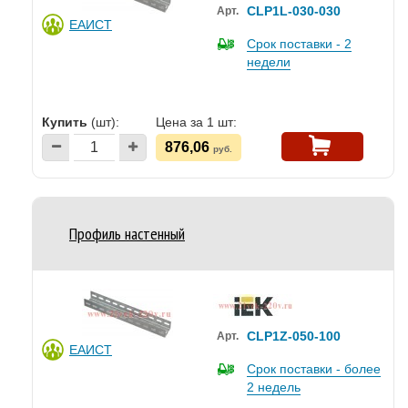
CLP1L-030-030
Арт.
ЕАИСТ
Срок поставки - 2
недели
Купить
(шт):
Цена за 1 шт:
876,06
руб.
Профиль настенный
CLP1Z-050-100
Арт.
ЕАИСТ
Срок поставки - более
2 недель