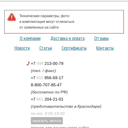
Технические параметры, фото
и комплектация могут отличаться
от заявленных на сайте
О компании
Доставка и оплата
Отзывы
Новости
Статьи
Сертификаты
Контакты
+7
499
213-00-79
(тел. / факс)
+7
916
856-69-17
8-800-707-85-47
(бесплатно по РФ)
+7
861
204-21-01
(представительство в Краснодаре)
пн-пт. 9:00-18:00
заказать звонок
версия для печати
карта сайта