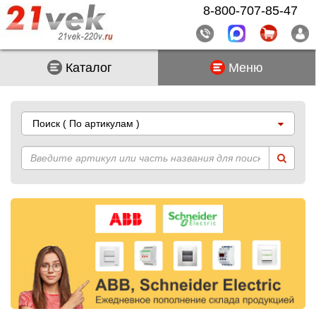
8-800-707-85-47
Каталог
Меню
Поиск
( По артикулам )