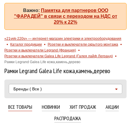
Важно:
Памятка для партнеров ООО
"ФАРАДЕЙ" в связи с переходом на НДС от
20% к 22%
«21vek-220v» — интернет-магазин электрики и электрооборудования
Каталог продукции
Розетки и выключатели скрытого монтажа
Розетки и выключатели Legrand (Франция)
Розетки и выключатели Galea Life Legrand (Галея лайф Легранд)
Рамки Legrand Galea Life кожа,камень,дерево
Рамки Legrand Galea Life кожа,камень,дерево
Бренды
( Все )
ВСЕ ТОВАРЫ
НОВИНКИ
ХИТ ПРОДАЖ
АКЦИИ
РАСПРОДАЖА