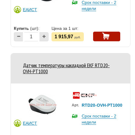
Срок поставки - 2
недели
ЕАИСТ
Купить
(шт):
Цена за 1 шт:
1 915,97
руб.
Датчик температуры накладной EKF RTD20-
OVH-PT1000
RTD20-OVH-PT1000
Арт.
Срок поставки - 2
недели
ЕАИСТ