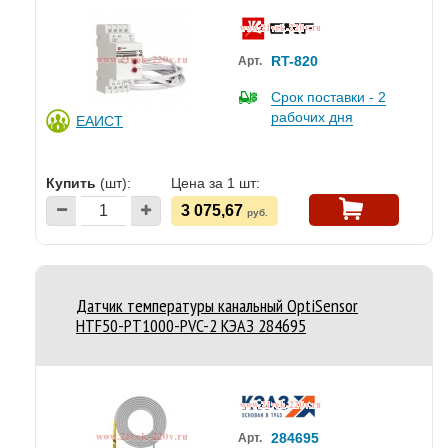
RT-820
Арт.
Срок поставки - 2
рабочих дня
ЕАИСТ
Купить
(шт):
Цена за 1 шт:
3 075,67
руб.
Датчик температуры канальный OptiSensor
HTF50-PT1000-PVC-2 КЭАЗ 284695
284695
Арт.