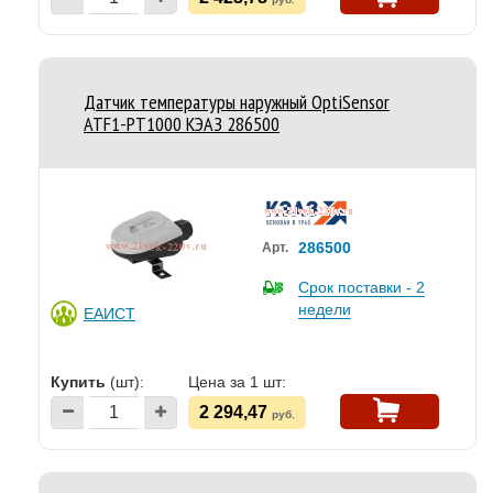
Датчик температуры наружный OptiSensor
ATF1-PT1000 КЭАЗ 286500
286500
Арт.
Срок поставки - 2
недели
ЕАИСТ
Купить
(шт):
Цена за 1 шт:
2 294,47
руб.