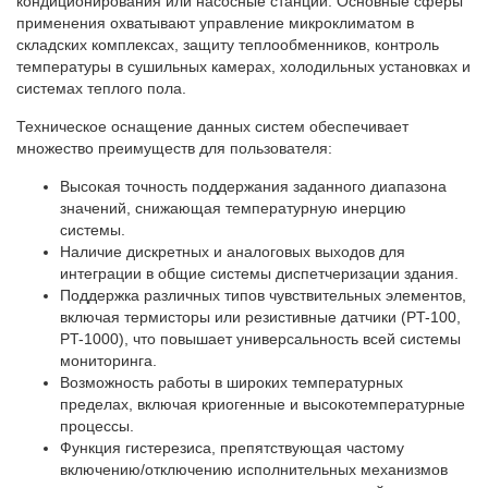
кондиционирования или насосные станции. Основные сферы
применения охватывают управление микроклиматом в
складских комплексах, защиту теплообменников, контроль
температуры в сушильных камерах, холодильных установках и
системах теплого пола.
Техническое оснащение данных систем обеспечивает
множество преимуществ для пользователя:
Высокая точность поддержания заданного диапазона
значений, снижающая температурную инерцию
системы.
Наличие дискретных и аналоговых выходов для
интеграции в общие системы диспетчеризации здания.
Поддержка различных типов чувствительных элементов,
включая термисторы или резистивные датчики (PT-100,
PT-1000), что повышает универсальность всей системы
мониторинга.
Возможность работы в широких температурных
пределах, включая криогенные и высокотемпературные
процессы.
Функция гистерезиса, препятствующая частому
включению/отключению исполнительных механизмов