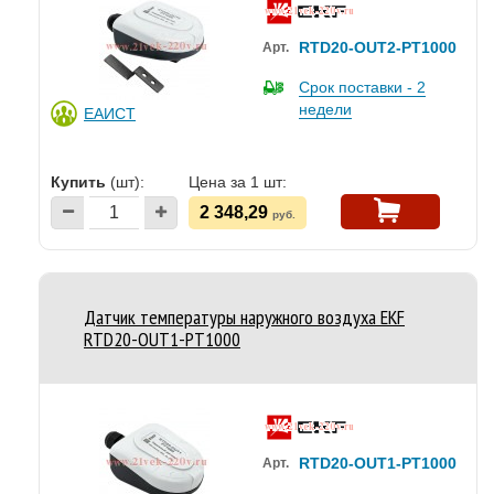
RTD20-OUT2-PT1000
Арт.
Срок поставки - 2
недели
ЕАИСТ
Купить
(шт):
Цена за 1 шт:
2 348,29
руб.
Датчик температуры наружного воздуха EKF
RTD20-OUT1-PT1000
RTD20-OUT1-PT1000
Арт.