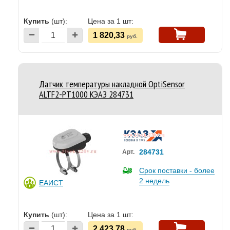
Купить
(шт):
Цена за 1 шт:
1 820,33
руб.
Датчик температуры накладной OptiSensor
ALTF2-PT1000 КЭАЗ 284731
284731
Арт.
Срок поставки - более
2 недель
ЕАИСТ
Купить
(шт):
Цена за 1 шт:
2 423,78
руб.