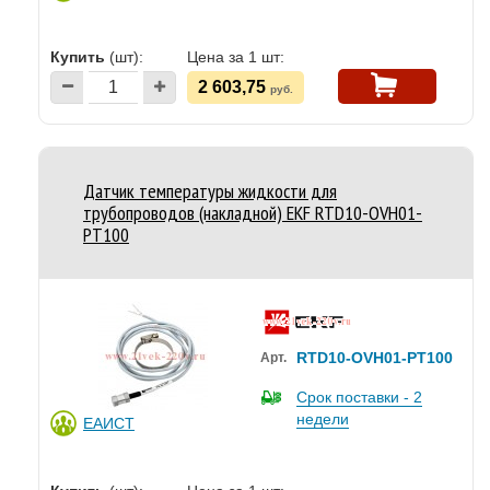
Купить
(шт):
Цена за 1 шт:
2 603,75
руб.
Датчик температуры жидкости для
трубопроводов (накладной) EKF RTD10-OVH01-
PT100
RTD10-OVH01-PT100
Арт.
Срок поставки - 2
недели
ЕАИСТ