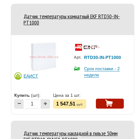
Датчик температуры комнатный EKF RTD30-IN-
PT1000
RTD30-IN-PT1000
Арт.
Срок поставки - 2
недели
ЕАИСТ
Купить
(шт):
Цена за 1 шт:
1 547,51
руб.
Датчик температуры накладной в гильзе 50мм