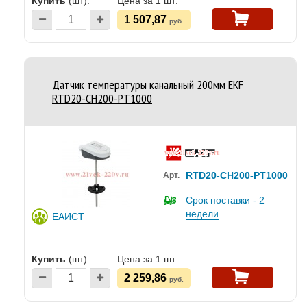
Купить
(шт):
Цена за 1 шт:
1 507,87
руб.
Датчик температуры канальный 200мм EKF
RTD20-CH200-PT1000
RTD20-CH200-PT1000
Арт.
Срок поставки - 2
недели
ЕАИСТ
Купить
(шт):
Цена за 1 шт:
2 259,86
руб.