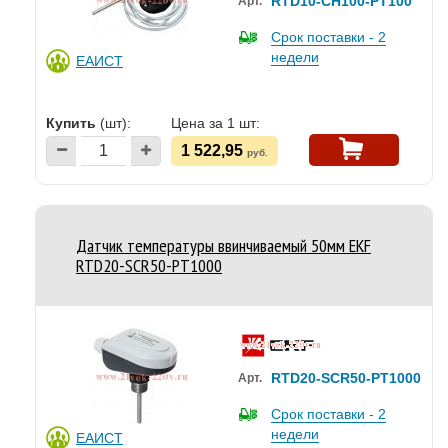
RTD10-CH100-PT100
Арт.
Срок поставки - 2
недели
ЕАИСТ
Купить
(шт):
Цена за 1 шт:
1 522,95
руб.
Датчик температуры ввинчиваемый 50мм EKF
RTD20-SCR50-PT1000
RTD20-SCR50-PT1000
Арт.
Срок поставки - 2
недели
ЕАИСТ