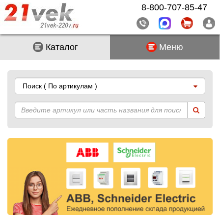
8-800-707-85-47
Каталог
Меню
Поиск
( По артикулам )