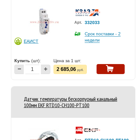
332033
Арт.
Срок поставки - 2
недели
ЕАИСТ
Купить
(шт):
Цена за 1 шт:
2 685,06
руб.
Датчик температуры бескорпусный канальный
100мм EKF RTD10-CH100-PT100