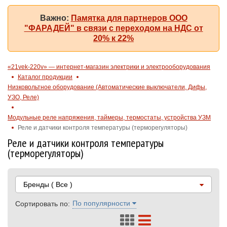
Важно:
Памятка для партнеров ООО
"ФАРАДЕЙ" в связи с переходом на НДС от
20% к 22%
«21vek-220v» — интернет-магазин электрики и электрооборудования
Каталог продукции
Низковольтное оборудование (Автоматические выключатели, Дифы,
УЗО, Реле)
Модульные реле напряжения, таймеры, термостаты, устройства УЗМ
Реле и датчики контроля температуры (терморегуляторы)
Реле и датчики контроля температуры
(терморегуляторы)
Бренды
( Все )
По популярности
Сортировать по: