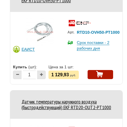
EKF RTD10-OVH50-PT1000
RTD10-OVH50-PT1000
Арт.
Срок поставки - 2
рабочих дня
ЕАИСТ
Купить
(шт):
Цена за 1 шт:
1 129,93
руб.
Датчик температуры наружного воздуха
(быстродействующий) EKF RTD20-OUT2-PT1000