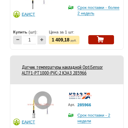
Срок поставки - более
2 недель
ЕАИСТ
Купить
(шт):
Цена за 1 шт:
1 409,18
руб.
Датчик температуры накладной OptiSensor
ALTF1-PT1000-PVC-2 КЭАЗ 285966
285966
Арт.
Срок поставки - 2
недели
ЕАИСТ