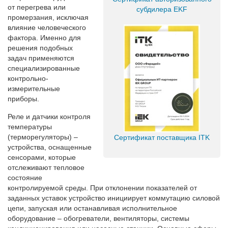
от перегрева или
субдилера EKF
промерзания, исключая
влияние человеческого
фактора. Именно для
решения подобных
задач применяются
специализированные
контрольно-
измерительные
приборы.
Реле и датчики контроля
температуры
(терморегуляторы) –
Сертификат поставщика ITK
устройства, оснащенные
сенсорами, которые
отслеживают тепловое
состояние
контролируемой среды. При отклонении показателей от
заданных уставок устройство инициирует коммутацию силовой
цепи, запуская или останавливая исполнительное
оборудование – обогреватели, вентиляторы, системы