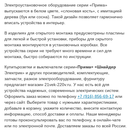
Электроустановочное оборудование серии «Прима»
выпускаются в белом цвете, «слоновая кость», с имитацией
дерева (бук или сосна). Такой дизайн позволяет гармонично
вписать устройства в интерьер.
В изделиях для открытого монтажа предусмотрены пластины
для легкой и быстрой установки, приборы для скрытого
монтажа монтируются в установочных коробках. Все
устройства серии не требуют много времени и сил для
монтажа, быстро собираются по инструкции.
Купитьрозетки и выключатели серии«
Прима» «Шнайдер
Электрик» и других производителей, комплектующие,
запчасти, разное электрооборудование, фурнитуру
предлагает магазин 21vek-220v.ru. У нас есть всё для
устройства надежных, современных электрических систем.
Оформить заказ можно по телефону
+7 (916) 856-69-17
или
через сайт. Выберите товар с нужными характеристиками,
добавьте в корзину, укажите количество, внесите контактную
информацию, способ доставки и оплаты. Наши менеджеры
готовы проконсультировать вас по телефону, в онлайн-чате
или по электронной почте. Доставляем заказы по всей России.