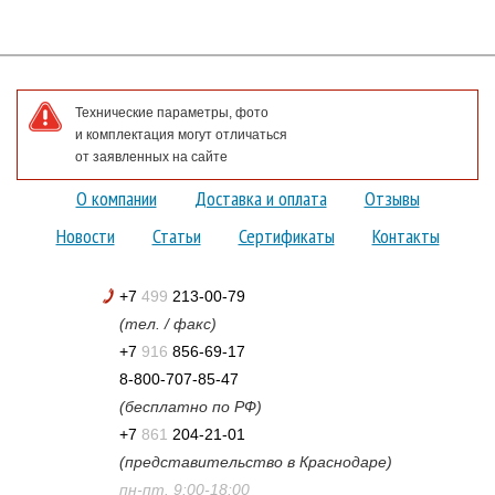
Технические параметры, фото
и комплектация могут отличаться
от заявленных на сайте
О компании
Доставка и оплата
Отзывы
Новости
Статьи
Сертификаты
Контакты
+7
499
213-00-79
(тел. / факс)
+7
916
856-69-17
8-800-707-85-47
(бесплатно по РФ)
+7
861
204-21-01
(представительство в Краснодаре)
пн-пт. 9:00-18:00