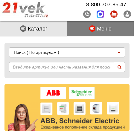
8-800-707-85-47
Каталог
Меню
Поиск
( По артикулам )