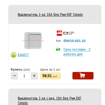
Выключатель 1-кл. 10А бел. Рим EKF Simple
ENV10-021-10
Арт.
Срок поставки - 2
рабочих дня
ЕАИСТ
Купить
(шт):
Цена за 1 шт:
58,51
руб.
Выключатель 1-кл. с инд. 10А бел. Рим EKF
Simple