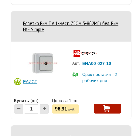
Розетка Рим TV 1-мест. 75Ом 5-862МГц бел. Рим
EKF Simple
ENA00-027-10
Арт.
Срок поставки - 2
рабочих дня
ЕАИСТ
Купить
(шт):
Цена за 1 шт:
96,91
руб.