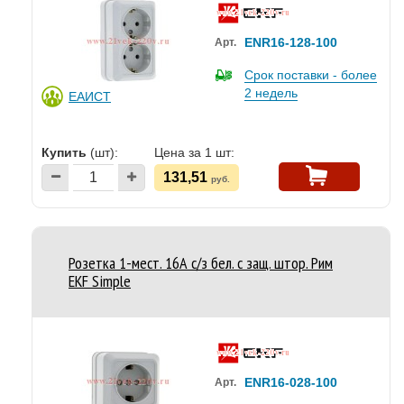
ENR16-128-100
Арт.
Срок поставки - более
2 недель
ЕАИСТ
Купить
(шт):
Цена за 1 шт:
131,51
руб.
Розетка 1-мест. 16А с/з бел. с защ. штор. Рим
EKF Simple
ENR16-028-100
Арт.