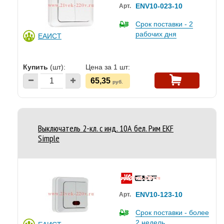
ENV10-023-10
Арт.
Срок поставки - 2
рабочих дня
ЕАИСТ
Купить
(шт):
Цена за 1 шт:
65,35
руб.
Выключатель 2-кл. с инд. 10А бел. Рим EKF
Simple
ENV10-123-10
Арт.
Срок поставки - более
2 недель