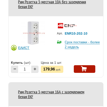
Рим Розетка 3-местная 10А без заземления
белая EKF
ENR10-202-10
Арт.
Срок поставки - более
2 недель
ЕАИСТ
Купить
(шт):
Цена за 1 шт:
179,96
руб.
Рим Розетка 3-местная 16А с заземлением
белая EKF