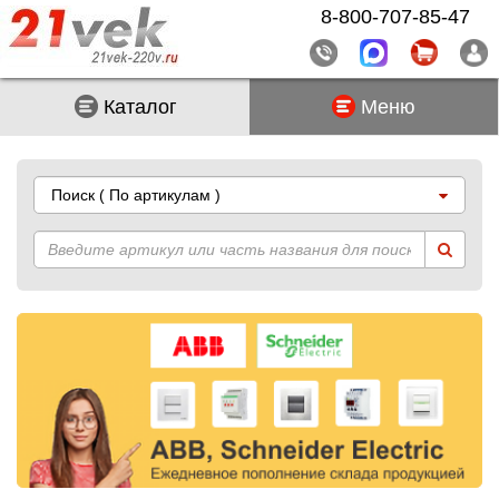
8-800-707-85-47
Каталог
Меню
Поиск
( По артикулам )