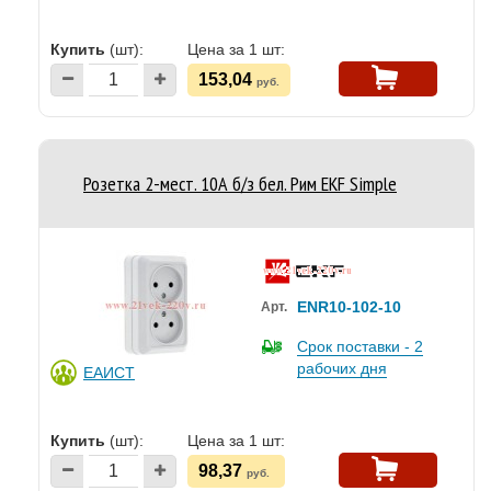
Купить
(шт):
Цена за 1 шт:
153,04
руб.
Розетка 2-мест. 10А б/з бел. Рим EKF Simple
ENR10-102-10
Арт.
Срок поставки - 2
рабочих дня
ЕАИСТ
Купить
(шт):
Цена за 1 шт:
98,37
руб.