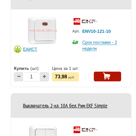
ENV10-121-10
Арт.
Срок поставки - 2
недели
ЕАИСТ
Купить
(шт):
Цена за 1 шт:
73,98
руб.
Выключатель 2-кл. 10А бел. Рим EKF Simple