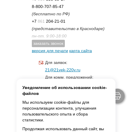
8-800-707-85-47
(бесплатно по РФ)
+7
861
204-21-01
(представительство в Краснодаре)
пн-пт. 9:00-18:00
заказать звонок
версия для печати
карта сайта
Для заявок:
21@21vek-220v.ru
Для комм. предложений:
inf.21@yandex.ru
Уведомление об использовании cookie-
Для светотехники:
файлов
svet.21vek@mail.ru
Мы используем cookie-файлы для
персонализации контента, улучшения
пользовательского опыта и сбора
MAX:
ссылка для связи
статистики.
Продолжая использовать данный сайт, вы