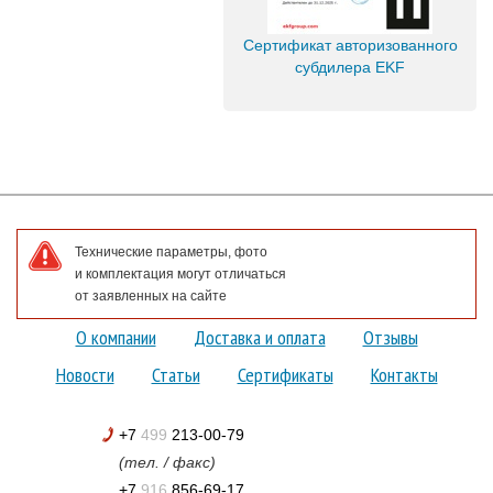
Сертификат авторизованного
субдилера EKF
Технические параметры, фото
и комплектация могут отличаться
от заявленных на сайте
О компании
Доставка и оплата
Отзывы
Новости
Статьи
Сертификаты
Контакты
+7
499
213-00-79
(тел. / факс)
+7
916
856-69-17