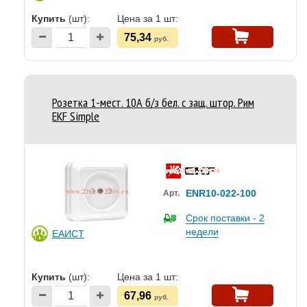
Купить
(шт):
Цена за 1 шт:
75,34
руб.
Розетка 1-мест. 10А б/з бел. с защ. штор. Рим
EKF Simple
ENR10-022-100
Арт.
Срок поставки - 2
недели
ЕАИСТ
Купить
(шт):
Цена за 1 шт:
67,96
руб.