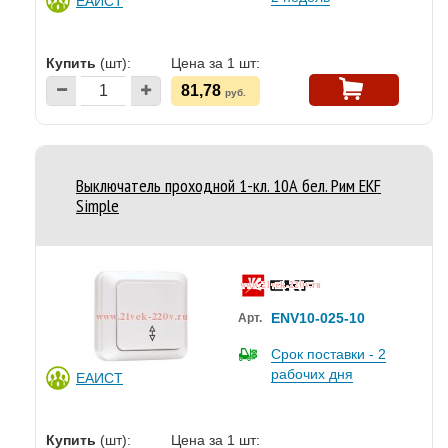
ЕАИСТ
Купить
(шт):
Цена за 1 шт:
81,78
руб.
Выключатель проходной 1-кл. 10А бел. Рим EKF
Simple
ENV10-025-10
Арт.
Срок поставки - 2
рабочих дня
ЕАИСТ
Купить
(шт):
Цена за 1 шт: