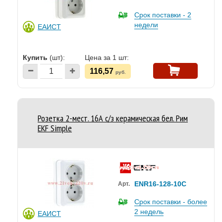
Срок поставки - 2
недели
ЕАИСТ
Купить
(шт):
Цена за 1 шт:
116,57
руб.
Розетка 2-мест. 16А с/з керамическая бел. Рим
EKF Simple
ENR16-128-10C
Арт.
Срок поставки - более
2 недель
ЕАИСТ