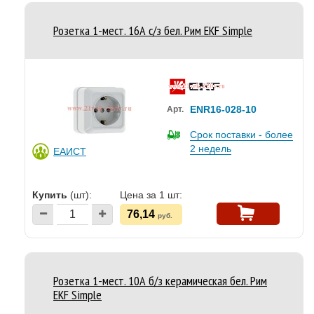
Розетка 1-мест. 16А с/з бел. Рим EKF Simple
ENR16-028-10
Арт.
Срок поставки - более
2 недель
ЕАИСТ
Купить
(шт):
Цена за 1 шт:
76,14
руб.
Розетка 1-мест. 10А б/з керамическая бел. Рим
EKF Simple