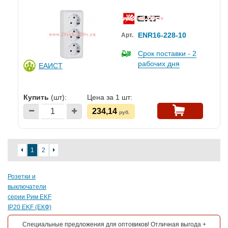
ENR16-228-10
Арт.
Срок поставки - 2
рабочих дня
ЕАИСТ
Купить
(шт):
Цена за 1 шт:
234,14
руб.
1
2
Розетки и
выключатели
серии Рим EKF
IP20 EKF (ЕКФ)
Специальные предложения для оптовиков! Отличная выгода +