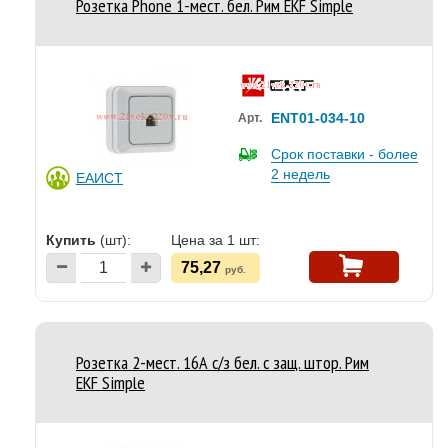
Розетка Phone 1-мест. бел. Рим EKF Simple
ENT01-034-10
Арт.
Срок поставки - более
2 недель
ЕАИСТ
Купить
(шт):
Цена за 1 шт:
75,27
руб.
Розетка 2-мест. 16А с/з бел. с защ. штор. Рим
EKF Simple