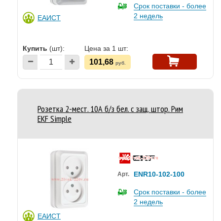
Срок поставки - более
2 недель
ЕАИСТ
Купить
(шт):
Цена за 1 шт:
101,68
руб.
Розетка 2-мест. 10А б/з бел. с защ. штор. Рим
EKF Simple
ENR10-102-100
Арт.
Срок поставки - более
2 недель
ЕАИСТ