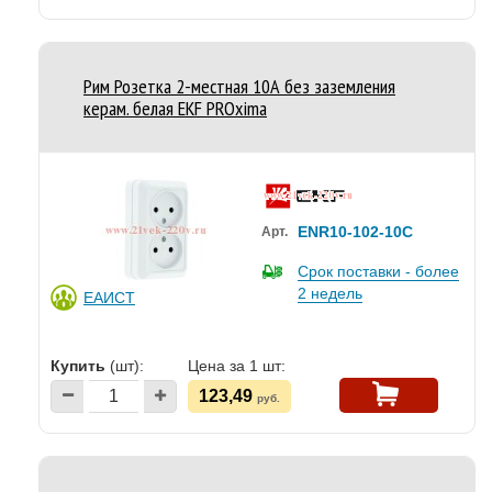
Рим Розетка 2-местная 10А без заземления
керам. белая EKF PROxima
ENR10-102-10C
Арт.
Срок поставки - более
2 недель
ЕАИСТ
Купить
(шт):
Цена за 1 шт:
123,49
руб.