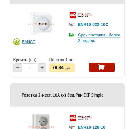
ENR10-022-10C
Арт.
Срок поставки - более
2 недель
ЕАИСТ
Купить
(шт):
Цена за 1 шт:
79,84
руб.
Розетка 2-мест. 16А с/з бел. Рим EKF Simple
ENR16-128-10
Арт.