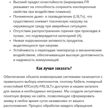
Высокий предел огнестойкости (маркировка FR
указывает на способность сохранять изоляционные
свойства при воздействии пламени).
Пониженное дымо- и газовыделение (LSLTx), что
существенно снижает токсическую нагрузку на
окружающую среду при аварийных ситуациях.
Отсутствие распространения горения при прокладке в
пучках, что подтверждается категорией (A).
Низкая коррозионная активность продуктов,
выделяющихся при нагреве.
Устойчивость к перепадам температур и механическим
воздействиям, обеспечивающая высокую долговечность
и надежность коммуникаций.
Как лучше заказать?
Обеспечение объекта инженерными системами начинается с
правильного выбора компонентов, поэтому Кабель пожарный
огнестойкий КПСнг(A)-FRLSLTx доступен в нашем каталоге
для заказа в необходимых метражах. Мы создали интуитивно
понятную форму на сайте, позволяющую сформировать
заявку в любое время суток независимо от вашего
расположения. Процесс обработки каждого обращения