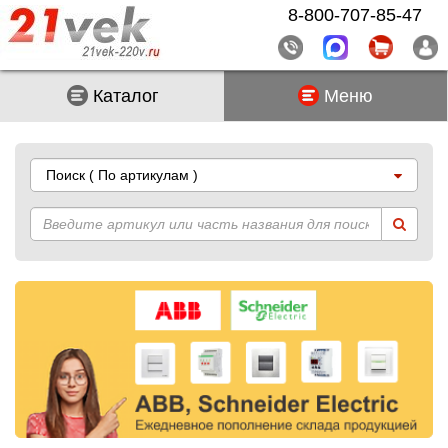
8-800-707-85-47
Каталог
Меню
Поиск
( По артикулам )