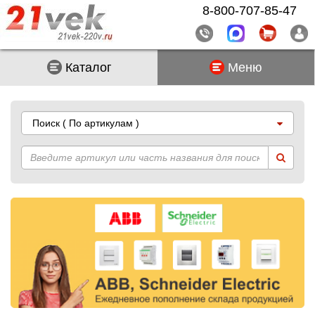
8-800-707-85-47
Каталог
Меню
Поиск
( По артикулам )