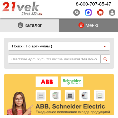
8-800-707-85-47
Каталог
Меню
Поиск
( По артикулам )