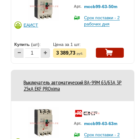
mccb99-63-50m
Арт.
Срок поставки - 2
рабочих дня
ЕАИСТ
Купить
(шт):
Цена за 1 шт:
3 389,73
руб.
Выключатель автоматический ВА-99M 63/63А 3P
25кА EKF PROxima
mccb99-63-63m
Арт.
Срок поставки - 2