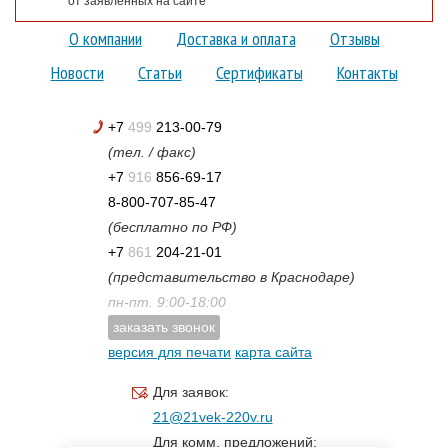
от заявленных на сайте
О компании
Доставка и оплата
Отзывы
Новости
Статьи
Сертификаты
Контакты
+7
499
213-00-79
(тел. / факс)
+7
916
856-69-17
8-800-707-85-47
(бесплатно по РФ)
+7
861
204-21-01
(представительство в Краснодаре)
пн-пт. 9:00-18:00
заказать звонок
версия для печати
карта сайта
Для заявок:
21@21vek-220v.ru
Для комм. предложений: