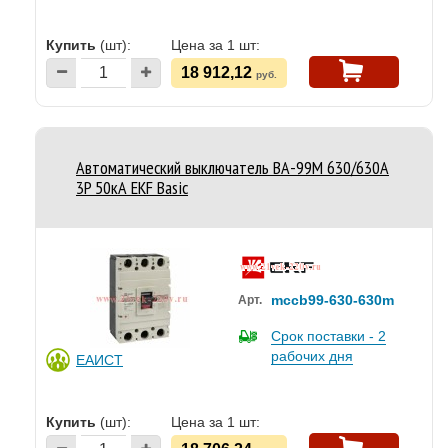
Купить
(шт):
Цена за 1 шт:
18 912,12
руб.
Автоматический выключатель ВА-99М 630/630А
3P 50кА EKF Basic
mccb99-630-630m
Арт.
Срок поставки - 2
рабочих дня
ЕАИСТ
Купить
(шт):
Цена за 1 шт: