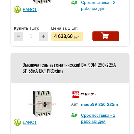
Срок поставки - 2
рабочих дня
ЕАИСТ
Купить
(шт):
Цена за 1 шт:
4 633,60
руб.
Выключатель автоматический ВА-99M 250/225А
3P 35кА EKF PROxima
mccb99-250-225m
Арт.
Срок поставки - 2
рабочих дня
ЕАИСТ