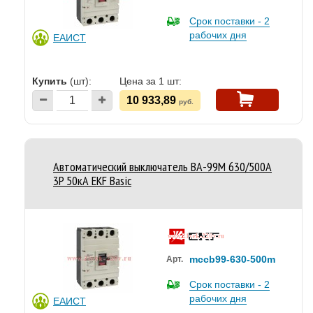
Срок поставки - 2
рабочих дня
ЕАИСТ
Купить
(шт):
Цена за 1 шт:
10 933,89
руб.
Автоматический выключатель ВА-99М 630/500А
3P 50кА EKF Basic
mccb99-630-500m
Арт.
Срок поставки - 2
рабочих дня
ЕАИСТ