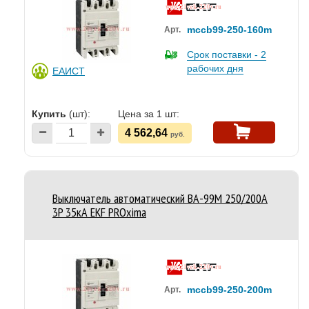
mccb99-250-160m
Арт.
Срок поставки - 2
рабочих дня
ЕАИСТ
Купить
(шт):
Цена за 1 шт:
4 562,64
руб.
Выключатель автоматический ВА-99M 250/200А
3P 35кА EKF PROxima
mccb99-250-200m
Арт.