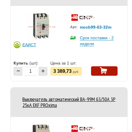
mccb99-63-32m
Арт.
Срок поставки - 2
недели
ЕАИСТ
Купить
(шт):
Цена за 1 шт:
3 389,73
руб.
Выключатель автоматический ВА-99M 63/50А 3P
25кА EKF PROxima