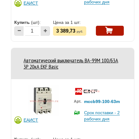
рабочих дня
ЕАИСТ
Купить
(шт):
Цена за 1 шт:
3 389,73
руб.
Автоматический выключатель ВА-99М 100/63А
3P 20кА EKF Basic
mccb99-100-63m
Арт.
Срок поставки - 2
рабочих дня
ЕАИСТ