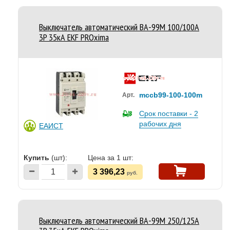
Выключатель автоматический ВА-99M 100/100А
3P 35кА EKF PROxima
mccb99-100-100m
Арт.
Срок поставки - 2
рабочих дня
ЕАИСТ
Купить
(шт):
Цена за 1 шт:
3 396,23
руб.
Выключатель автоматический ВА-99M 250/125А