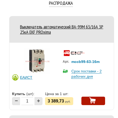
РАСПРОДАЖА
Выключатель автоматический ВА-99M 63/16А 3P
25кА EKF PROxima
mccb99-63-16m
Арт.
Срок поставки - 2
рабочих дня
ЕАИСТ
Купить
(шт):
Цена за 1 шт:
3 389,73
руб.