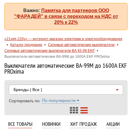
Важно:
Памятка для партнеров ООО
"ФАРАДЕЙ" в связи с переходом на НДС от
20% к 22%
«21vek-220v» — интернет-магазин электрики и электрооборудования
Каталог продукции
Силовые автоматические выключатели
Силовые автоматические выключатели ВА 45-99 EKF
Выключатели автоматические ВА-99М до 1600А EKF PROxima
Выключатели автоматические ВА-99М до 1600А EKF
PROxima
Бренды
( Все )
По популярности
Сортировать по:
ВСЕ ТОВАРЫ
НОВИНКИ
ХИТ ПРОДАЖ
АКЦИИ