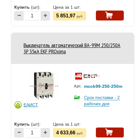
Купить
(шт):
Цена за 1 шт:
5 851,97
руб.
Выключатель автоматический ВА-99M 250/250А
3P 35кА EKF PROxima
mccb99-250-250m
Арт.
Срок поставки - 2
рабочих дня
ЕАИСТ
Купить
(шт):
Цена за 1 шт:
4 633,66
руб.