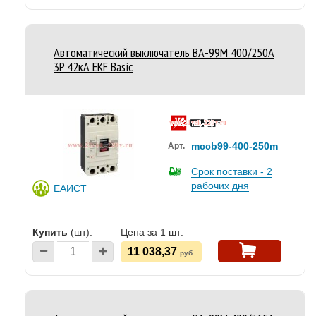
Автоматический выключатель ВА-99М 400/250А
3P 42кА EKF Basic
mccb99-400-250m
Арт.
Срок поставки - 2
рабочих дня
ЕАИСТ
Купить
(шт):
Цена за 1 шт:
11 038,37
руб.