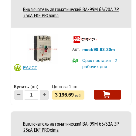
Выключатель автоматический ВА-99M 63/20А 3P
25кА EKF PROxima
mccb99-63-20m
Арт.
Срок поставки - 2
рабочих дня
ЕАИСТ
Купить
(шт):
Цена за 1 шт:
3 196,69
руб.
Выключатель автоматический ВА-99M 63/32А 3P
25кА EKF PROxima