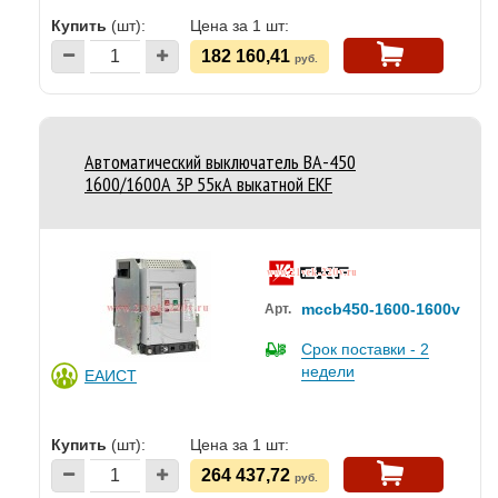
Купить
(шт):
Цена за 1 шт:
182 160,41
руб.
Автоматический выключатель ВА-450
1600/1600А 3P 55кА выкатной EKF
mccb450-1600-1600v
Арт.
Срок поставки - 2
недели
ЕАИСТ
Купить
(шт):
Цена за 1 шт:
264 437,72
руб.