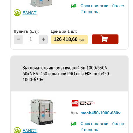
Срок поставки - более
2 недель
ЕАИСТ
Купить
(шт):
Цена за 1 шт:
126 418,66
руб.
Выключатель автоматический 3п 1000/630А
50кА ВА-450 выкатной PROxima EKF mccb450-
1000-630v
mccb450-1000-630v
Арт.
Срок поставки - более
2 недель
ЕАИСТ