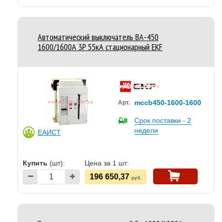
Автоматический выключатель ВА-450
1600/1600А 3P 55кА стационарный EKF
mccb450-1600-1600
Арт.
Срок поставки - 2
недели
ЕАИСТ
Купить
(шт):
Цена за 1 шт:
196 650,37
руб.