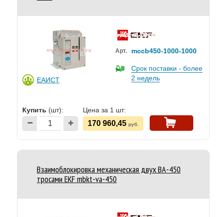
mccb450-1000-1000
Арт.
Срок поставки - более
2 недель
ЕАИСТ
Купить
(шт):
Цена за 1 шт:
170 960,45
руб.
Взаимоблокировка механическая двух ВА-450
тросами EKF mbkt-va-450