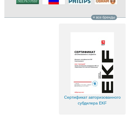
все бренды
Сертификат авторизованного
субдилера EKF