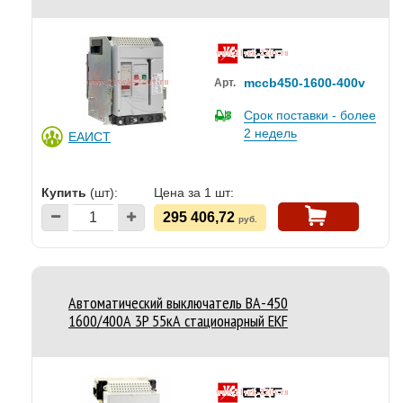
mccb450-1600-400v
Арт.
Срок поставки - более
2 недель
ЕАИСТ
Купить
(шт):
Цена за 1 шт:
295 406,72
руб.
Автоматический выключатель ВА-450
1600/400А 3P 55кА стационарный EKF