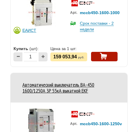
mccb450-1600-1000
Арт.
Срок поставки - 2
недели
ЕАИСТ
Купить
(шт):
Цена за 1 шт:
159 053,94
руб.
Автоматический выключатель ВА-450
1600/1250А 3P 55кА выкатной EKF
mccb450-1600-1250v
Арт.