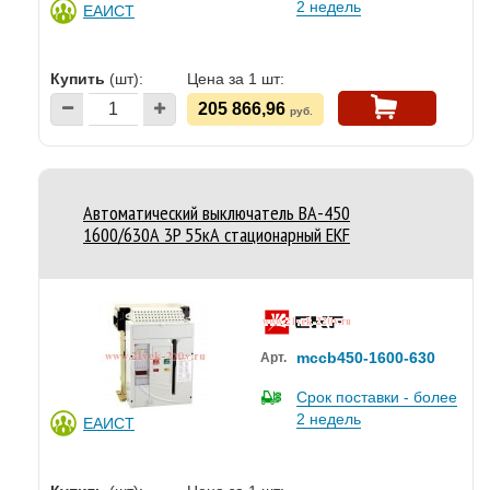
2 недель
ЕАИСТ
Купить
(шт):
Цена за 1 шт:
205 866,96
руб.
Автоматический выключатель ВА-450
1600/630А 3P 55кА стационарный EKF
mccb450-1600-630
Арт.
Срок поставки - более
2 недель
ЕАИСТ