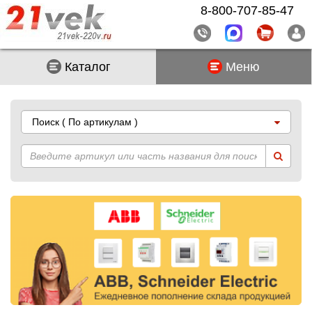
8-800-707-85-47
Каталог
Меню
Поиск
( По артикулам )