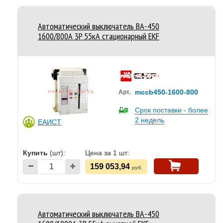
Автоматический выключатель ВА-450
1600/800А 3P 55кА стационарный EKF
mccb450-1600-800
Арт.
Срок поставки - более
2 недель
ЕАИСТ
Купить
(шт):
Цена за 1 шт:
159 053,94
руб.
Автоматический выключатель ВА-450