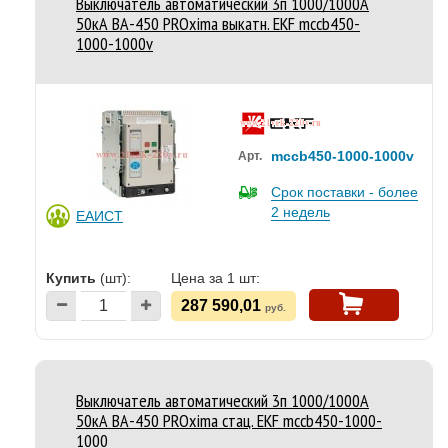
Выключатель автоматический 3п 1000/1000А
50кА ВА-450 PROxima выкатн. EKF mccb450-
1000-1000v
mccb450-1000-1000v
Арт.
Срок поставки - более
2 недель
ЕАИСТ
Купить
(шт):
Цена за 1 шт:
287 590,01
руб.
Выключатель автоматический 3п 1000/1000А
50кА ВА-450 PROxima стац. EKF mccb450-1000-
1000