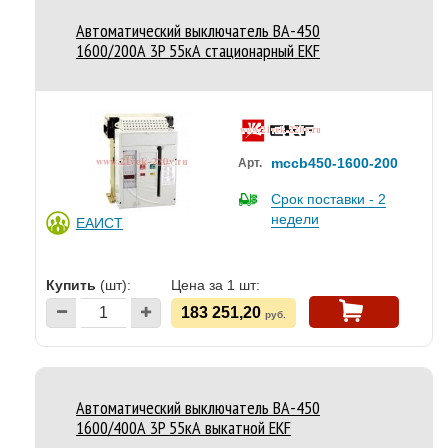
Автоматический выключатель ВА-450
1600/200А 3P 55кА стационарный EKF
mccb450-1600-200
Арт.
Срок поставки - 2
недели
ЕАИСТ
Купить
(шт):
Цена за 1 шт:
183 251,20
руб.
Автоматический выключатель ВА-450
1600/400А 3P 55кА выкатной EKF