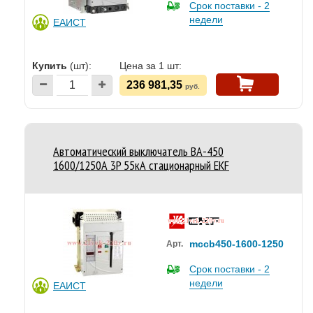
Срок поставки - 2
недели
ЕАИСТ
Купить
(шт):
Цена за 1 шт:
236 981,35
руб.
Автоматический выключатель ВА-450
1600/1250А 3P 55кА стационарный EKF
mccb450-1600-1250
Арт.
Срок поставки - 2
недели
ЕАИСТ