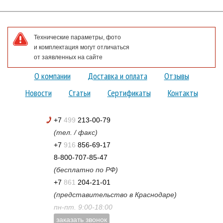
Технические параметры, фото
и комплектация могут отличаться
от заявленных на сайте
О компании
Доставка и оплата
Отзывы
Новости
Статьи
Сертификаты
Контакты
+7
499
213-00-79
(тел. / факс)
+7
916
856-69-17
8-800-707-85-47
(бесплатно по РФ)
+7
861
204-21-01
(представительство в Краснодаре)
пн-пт. 9:00-18:00
заказать звонок