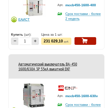
mccb450-1600-400
Арт.
Срок поставки - более
2 недель
ЕАИСТ
Купить
(шт):
Цена за 1 шт:
231 029,10
руб.
Автоматический выключатель ВА-450
1600/630А 3P 55кА выкатной EKF
mccb450-1600-630v
Арт.
Срок поставки - более