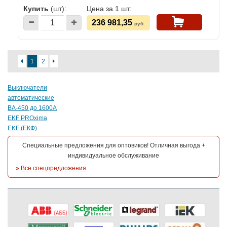
Купить
(шт):
Цена за 1 шт:
236 981,35
руб.
1
2
Выключатели
автоматические
ВА-450 до 1600А
EKF PROxima
EKF (ЕКФ)
Специальные предложения для оптовиков! Отличная выгода +
индивидуальное обслуживание
»
Все спецпредложения