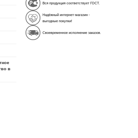
Вся продукция соответствует ГОСТ.
Надёжный интернет-магазин -
выгодные покупки!
Своевременное исполнение заказов.
тное
тво в