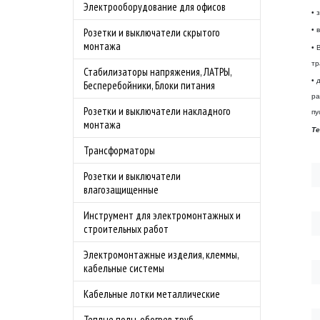
Электрооборудование для офисов
• 
Розетки и выключатели скрытого
• 
монтажа
• 
тр
Стабилизаторы напряжения, ЛАТРЫ,
• 
Бесперебойники, Блоки питания
ра
Розетки и выключатели накладного
пу
монтажа
Те
Трансформаторы
Розетки и выключатели
влагозащищенные
Инструмент для электромонтажных и
строительных работ
Электромонтажные изделия, клеммы,
кабельные системы
Кабельные лотки металлические
Теплые полы, обогрев труб,