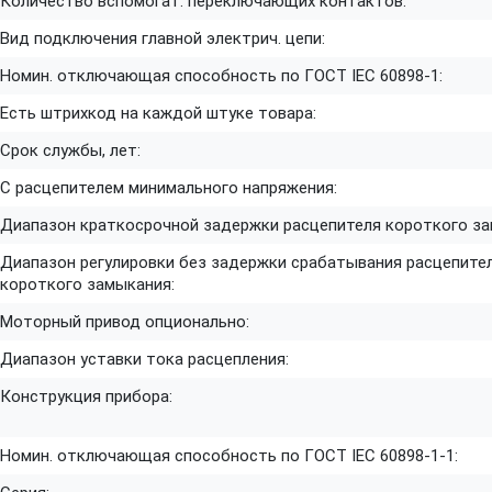
Количество вспомогат. переключающих контактов:
Вид подключения главной электрич. цепи:
Номин. отключающая способность по ГОСТ IEC 60898-1:
Есть штрихкод на каждой штуке товара:
Срок службы, лет:
С расцепителем минимального напряжения:
Диапазон краткосрочной задержки расцепителя короткого за
Диапазон регулировки без задержки срабатывания расцепите
короткого замыкания:
Моторный привод опционально:
Диапазон уставки тока расцепления:
Конструкция прибора:
Номин. отключающая способность по ГОСТ IEC 60898-1-1: