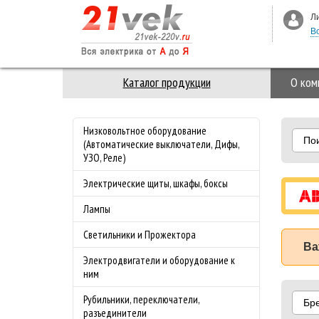
Л
В
Каталог продукции
О ком
Низковольтное оборудование
По
(Автоматические выключатели, Дифы,
УЗО, Реле)
Электрические щиты, шкафы, боксы
Лампы
Светильники и Прожектора
Ва
Электродвигатели и оборудование к
ним
Рубильники, переключатели,
Бр
разъединители