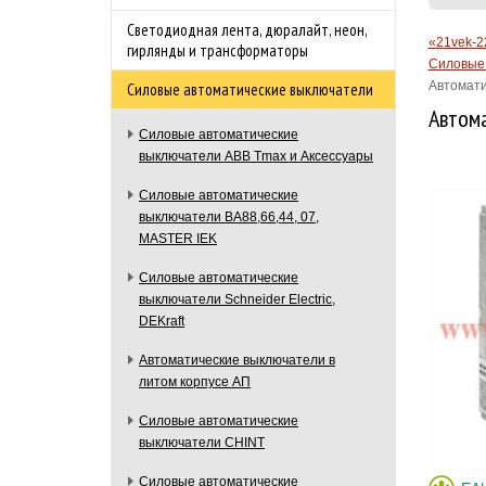
Светодиодная лента, дюралайт, неон,
«21vek-2
гирлянды и трансформаторы
Силовые 
Автомати
Силовые автоматические выключатели
Автома
Силовые автоматические
выключатели ABB Tmax и Аксессуары
Силовые автоматические
выключатели ВА88,66,44, 07,
MASTER IEK
Силовые автоматические
выключатели Schneider Electric,
DEKraft
Автоматические выключатели в
литом корпусе АП
Силовые автоматические
выключатели CHINT
Силовые автоматические