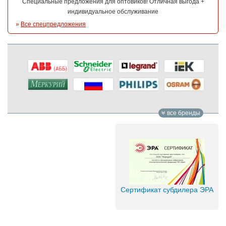
Специальные предложения для оптовиков! Отличная выгода +
индивидуальное обслуживание
»
Все спецпредложения
все бренды
Сертификат субдилера ЭРА