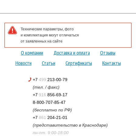
Технические параметры, фото
и комплектация могут отличаться
от заявленных на сайте
О компании
Доставка и оплата
Отзывы
Новости
Статьи
Сертификаты
Контакты
+7
499
213-00-79
(тел. / факс)
+7
916
856-69-17
8-800-707-85-47
(бесплатно по РФ)
+7
861
204-21-01
(представительство в Краснодаре)
пн-пт. 9:00-18:00