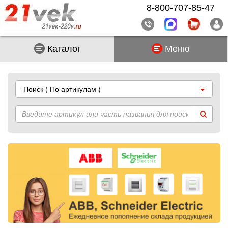
8-800-707-85-47
Каталог
Меню
Поиск
( По артикулам )