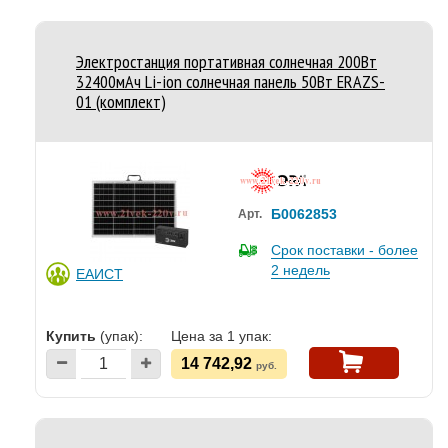
Электростанция портативная солнечная 200Вт
32400мАч Li-ion солнечная панель 50Вт ERAZS-
01 (комплект)
Б0062853
Арт.
Срок поставки - более
2 недель
ЕАИСТ
Купить
(упак):
Цена за 1 упак:
14 742,92
руб.