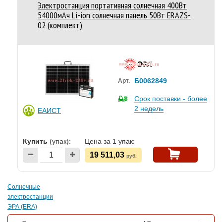
Электростанция портативная солнечная 400Вт
54000мАч Li-ion солнечная панель 50Вт ERAZS-
02 (комплект)
Б0062849
Арт.
Срок поставки - более
2 недель
ЕАИСТ
Купить
(упак):
Цена за 1 упак:
19 511,03
руб.
Солнечные
электростанции
ЭРА (ERA)