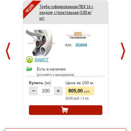
Труба гофрированная ПВХ 16 с
зондом, строительная (100 м/
уп)
31600
Арт.
ЕАИСТ
Есть в наличии
(уточняйте у менеджеров)
Купить
(м):
Цена за 100 м:
805,00
руб.
(8.05 руб. / 1 м)