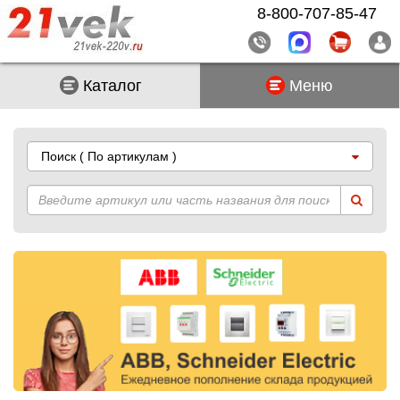
8-800-707-85-47
Каталог
Меню
Поиск
( По артикулам )