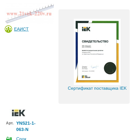
ЕАИСТ
Сертификат поставщика IEK
YNS21-1-
Арт.
063-N
Срок