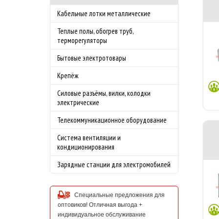
Кабельные лотки металлические
Теплые полы, обогрев труб,
терморегуляторы
Бытовые электротовары
Крепёж
Силовые разъёмы, вилки, колодки
электрические
Телекоммуникационное оборудование
Система вентиляции и
кондиционирования
Зарядные станции для электромобилей
Специальные предложения для
оптовиков! Отличная выгода +
индивидуальное обслуживание