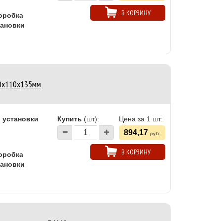
В КОРЗИНУ
оробка
тановки
50х110х135мм
 установки
Купить
(шт):
Цена за 1 шт:
894,17
руб.
В КОРЗИНУ
оробка
тановки