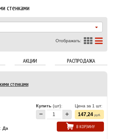
ми стенками
Отображать:
АКЦИИ
РАСПРОДАЖА
кими стенками
Купить
(шт):
Цена за 1 шт:
147,24
руб.
В КОРЗИНУ
:
Да