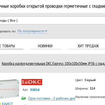
чные коробки открытой проводки герметичные с гладки
енды
( Все )
По популярности
ровать по:
Е ТОВАРЫ
НОВИНКИ
ХИТ ПРОДАЖ
Коробка распределительная DKC Express 100х100х50мм IP56 с глад
Цвет:
Серый
Ширина:
114
53810
Арт.
Наличие галогенов
Срок поставки - 2 рабочих дня
ЕАИСТ