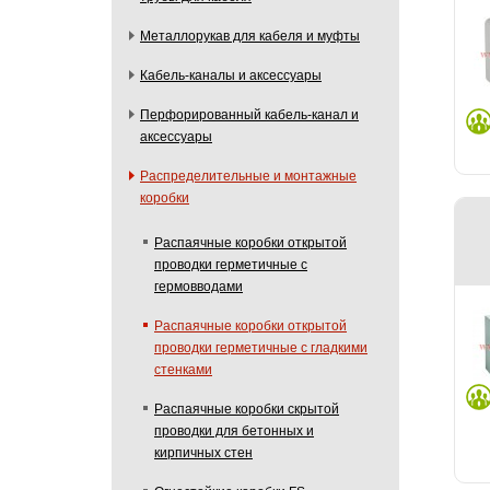
Металлорукав для кабеля и муфты
Кабель-каналы и аксессуары
Перфорированный кабель-канал и
аксессуары
Распределительные и монтажные
коробки
Распаячные коробки открытой
проводки герметичные с
гермовводами
Распаячные коробки открытой
проводки герметичные с гладкими
стенками
Распаячные коробки скрытой
проводки для бетонных и
кирпичных стен