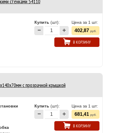
дкими стенками 54110
Купить
(шт):
Цена за 1 шт:
402,87
руб.
В КОРЗИНУ
90х140х70мм c прозрачной крышкой
становки
Купить
(шт):
Цена за 1 шт:
681,41
руб.
В КОРЗИНУ
обка