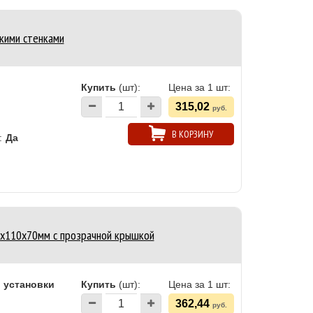
кими стенками
Купить
(шт):
Цена за 1 шт:
315,02
руб.
В КОРЗИНУ
:
Да
50х110х70мм c прозрачной крышкой
 установки
Купить
(шт):
Цена за 1 шт:
362,44
руб.