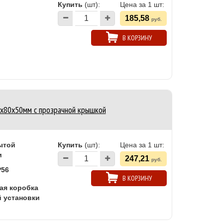
Купить
(шт):
Цена за 1 шт:
185,58
руб.
В КОРЗИНУ
20х80х50мм c прозрачной крышкой
ытой
Купить
(шт):
Цена за 1 шт:
и
247,21
руб.
P56
В КОРЗИНУ
ая коробка
 установки