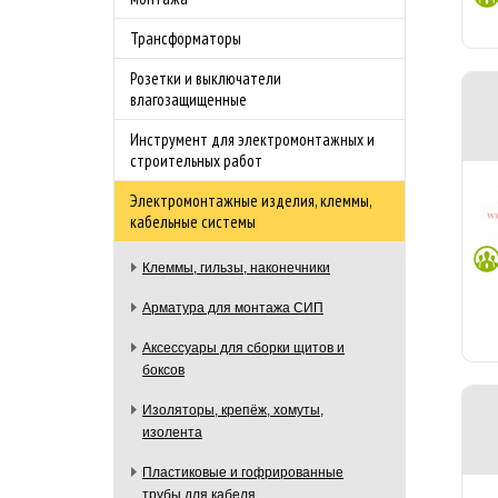
Трансформаторы
Розетки и выключатели
влагозащищенные
Инструмент для электромонтажных и
строительных работ
Электромонтажные изделия, клеммы,
кабельные системы
Клеммы, гильзы, наконечники
Арматура для монтажа СИП
Аксессуары для сборки щитов и
боксов
Изоляторы, крепёж, хомуты,
изолента
Пластиковые и гофрированные
трубы для кабеля