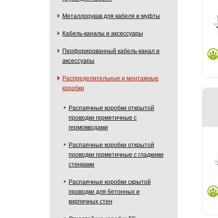
Металлорукав для кабеля и муфты
Кабель-каналы и аксессуары
Перфорированный кабель-канал и
аксессуары
Распределительные и монтажные
коробки
Распаячные коробки открытой
проводки герметичные с
гермовводами
Распаячные коробки открытой
проводки герметичные с гладкими
стенками
Распаячные коробки скрытой
проводки для бетонных и
кирпичных стен