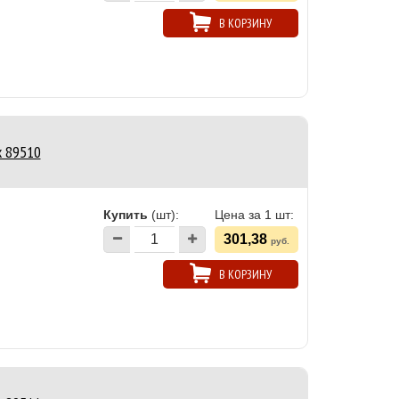
В КОРЗИНУ
x 89510
Купить
(шт):
Цена за 1 шт:
301,38
руб.
В КОРЗИНУ