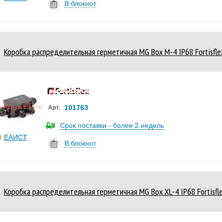
В блокнот
Коробка распределительная герметичная MG Box M-4 IP68 Fortisfl
101763
Арт.
Срок поставки - более 2 недель
ЕАИСТ
В блокнот
Коробка распределительная герметичная MG Box XL-4 IP68 Fortisfl