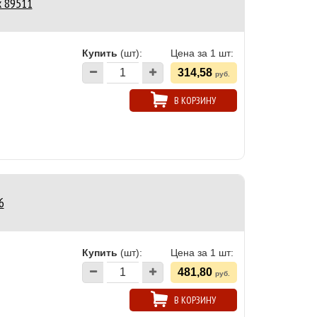
x 89511
Купить
(шт):
Цена за 1 шт:
314,58
руб.
В КОРЗИНУ
6
Купить
(шт):
Цена за 1 шт:
481,80
руб.
В КОРЗИНУ