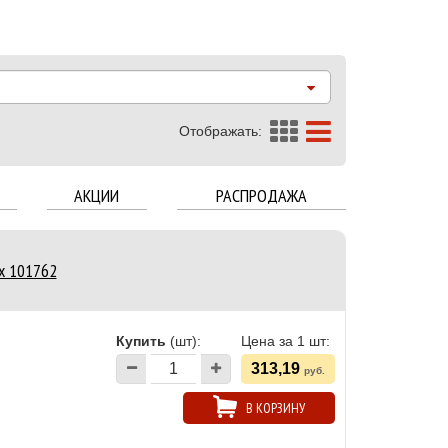
Отображать:
АКЦИИ
РАСПРОДАЖА
ex 101762
Купить
(шт):
Цена за 1 шт:
313,19
руб.
В КОРЗИНУ