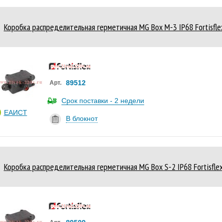
Коробка распределительная герметичная MG Box M-3 IP68 Fortisfle
89512
Арт.
Срок поставки - 2 недели
ЕАИСТ
В блокнот
Коробка распределительная герметичная MG Box S-2 IP68 Fortisfle