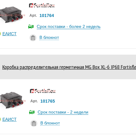
101764
Арт.
Срок поставки - более 2 недель
ЕАИСТ
В блокнот
Коробка распределительная герметичная MG Box XL-6 IP68 Fortisfl
101765
Арт.
Срок поставки - 2 недели
ЕАИСТ
В блокнот