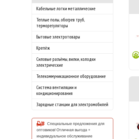
Кабельные лотки металлические
Теплые полы, обогрев труб,
терморегуляторы
Бытовые электротовары
Крепёж
Силовые разъёмы, вилки, колодки
электрические
Телекоммуникационное оборудование
Система вентиляции и
кондиционирования
Зарядные станции для электромобилей
Специальные предложения для
оптовиков! Отличная выгода +
индивидуальное обслуживание