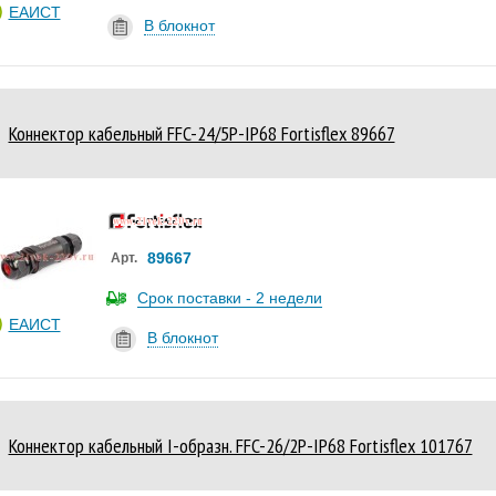
ЕАИСТ
В блокнот
Коннектор кабельный FFC-24/5Р-IP68 Fortisflex 89667
89667
Арт.
Срок поставки - 2 недели
ЕАИСТ
В блокнот
Коннектор кабельный I-образн. FFC-26/2P-IP68 Fortisflex 101767