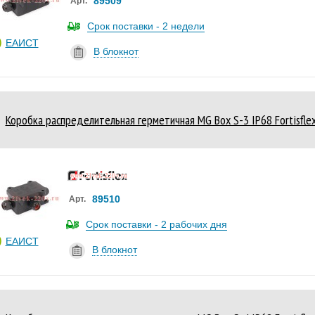
89509
Арт.
Срок поставки - 2 недели
ЕАИСТ
В блокнот
Коробка распределительная герметичная MG Box S-3 IP68 Fortisfle
89510
Арт.
Срок поставки - 2 рабочих дня
ЕАИСТ
В блокнот