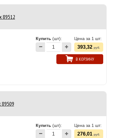
x 89512
Купить
(шт):
Цена за 1 шт:
393,32
руб.
В КОРЗИНУ
x 89509
Купить
(шт):
Цена за 1 шт:
276,01
руб.