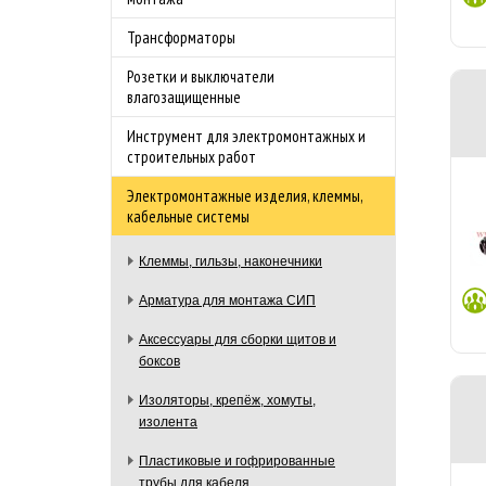
Трансформаторы
Розетки и выключатели
влагозащищенные
Инструмент для электромонтажных и
строительных работ
Электромонтажные изделия, клеммы,
кабельные системы
Клеммы, гильзы, наконечники
Арматура для монтажа СИП
Аксессуары для сборки щитов и
боксов
Изоляторы, крепёж, хомуты,
изолента
Пластиковые и гофрированные
трубы для кабеля