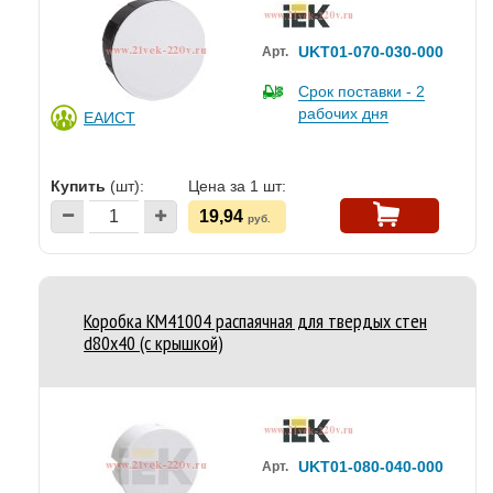
UKT01-070-030-000
Арт.
Срок поставки - 2
рабочих дня
ЕАИСТ
Купить
(шт):
Цена за 1 шт:
19,94
руб.
Коробка КМ41004 распаячная для твердых стен
d80x40 (с крышкой)
UKT01-080-040-000
Арт.