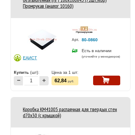
Промрукав (аналог 10160)
80-0860
Арт.
Есть в наличии
(уточняйте у менеджеров)
ЕАИСТ
Купить
(шт):
Цена за 1 шт:
62,84
руб.
Коробка КМ41005 распаячная для твердых стен
d70x30 (с крышкой)