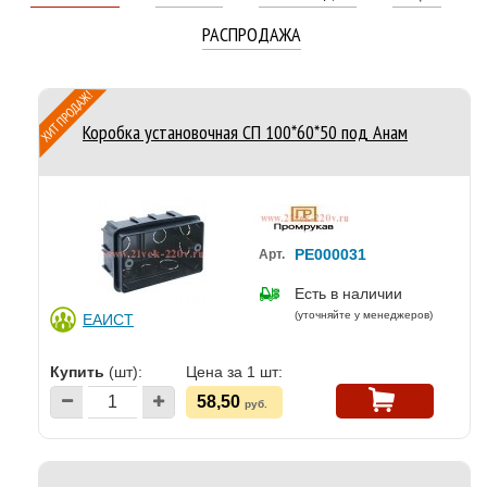
РАСПРОДАЖА
Коробка установочная СП 100*60*50 под Анам
PE000031
Арт.
Есть в наличии
(уточняйте у менеджеров)
ЕАИСТ
Купить
(шт):
Цена за 1 шт:
58,50
руб.