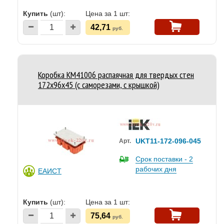
Купить
(шт):
Цена за 1 шт:
42,71
руб.
Коробка КМ41006 распаячная для твердых стен
172x96x45 (с саморезами, с крышкой)
UKT11-172-096-045
Арт.
Срок поставки - 2
рабочих дня
ЕАИСТ
Купить
(шт):
Цена за 1 шт:
75,64
руб.