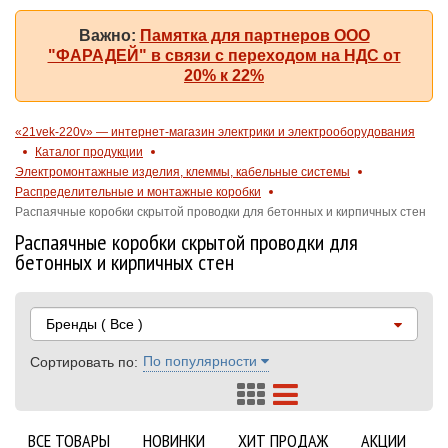
Важно:
Памятка для партнеров ООО
"ФАРАДЕЙ" в связи с переходом на НДС от
20% к 22%
«21vek-220v» — интернет-магазин электрики и электрооборудования
Каталог продукции
Электромонтажные изделия, клеммы, кабельные системы
Распределительные и монтажные коробки
Распаячные коробки скрытой проводки для бетонных и кирпичных стен
Распаячные коробки скрытой проводки для
бетонных и кирпичных стен
Бренды
( Все )
По популярности
Сортировать по:
ВСЕ ТОВАРЫ
НОВИНКИ
ХИТ ПРОДАЖ
АКЦИИ