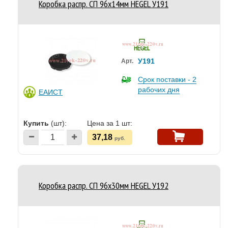
Коробка распр. СП 96х14мм HEGEL У191
У191
Арт.
Срок поставки - 2
рабочих дня
ЕАИСТ
Купить
(шт):
Цена за 1 шт:
37,18
руб.
Коробка распр. СП 96х30мм HEGEL У192