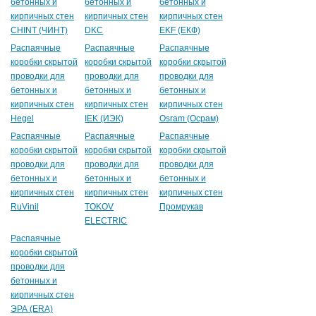
бетонных и
бетонных и
бетонных и
кирпичных стен
кирпичных стен
кирпичных стен
CHINT (ЧИНТ)
DKC
EKF (ЕКФ)
Распаячные
Распаячные
Распаячные
коробки скрытой
коробки скрытой
коробки скрытой
проводки для
проводки для
проводки для
бетонных и
бетонных и
бетонных и
кирпичных стен
кирпичных стен
кирпичных стен
Hegel
IEK (ИЭК)
Osram (Осрам)
Распаячные
Распаячные
Распаячные
коробки скрытой
коробки скрытой
коробки скрытой
проводки для
проводки для
проводки для
бетонных и
бетонных и
бетонных и
кирпичных стен
кирпичных стен
кирпичных стен
RuVinil
TOKOV
Промрукав
ELECTRIC
Распаячные
коробки скрытой
проводки для
бетонных и
кирпичных стен
ЭРА (ERA)