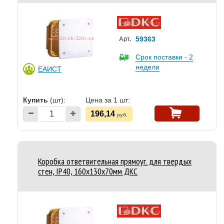
59363
Арт.
Срок поставки - 2
недели
ЕАИСТ
Купить
(шт):
Цена за 1 шт:
196,14
руб.
Коробка ответвительная прямоуг. для твердых
стен, IP40, 160х130х70мм ДКС