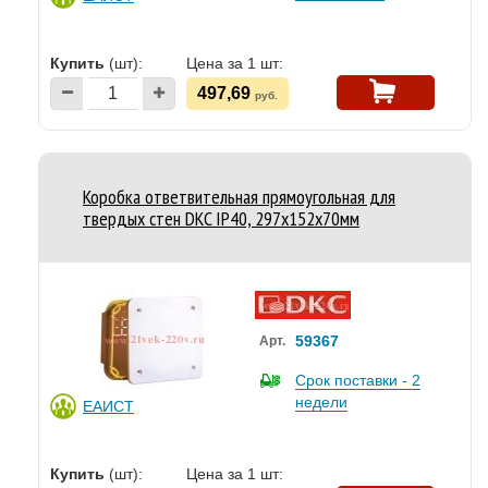
Купить
(шт):
Цена за 1 шт:
497,69
руб.
Коробка ответвительная прямоугольная для
твердых стен DKC IP40, 297х152х70мм
59367
Арт.
Срок поставки - 2
недели
ЕАИСТ
Купить
(шт):
Цена за 1 шт: