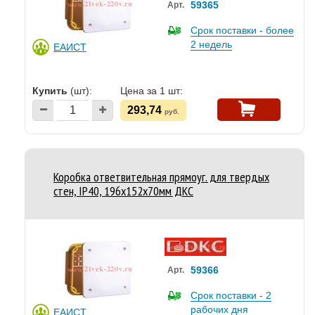
59365
Арт.
Срок поставки - более
2 недель
ЕАИСТ
Купить
(шт):
Цена за 1 шт:
293,74
руб.
Коробка ответвительная прямоуг. для твердых
стен, IP40, 196х152х70мм ДКС
59366
Арт.
Срок поставки - 2
рабочих дня
ЕАИСТ