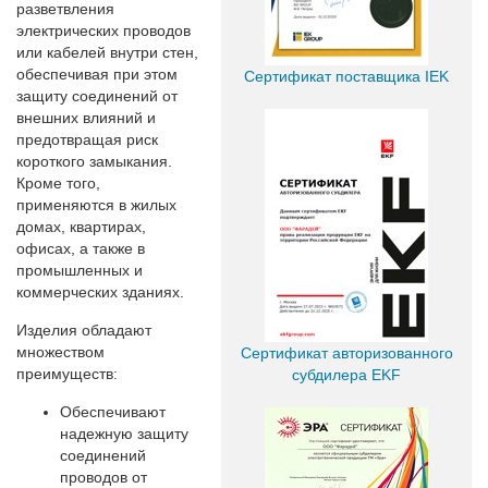
разветвления
электрических проводов
или кабелей внутри стен,
обеспечивая при этом
Сертификат поставщика IEK
защиту соединений от
внешних влияний и
предотвращая риск
короткого замыкания.
Кроме того,
применяются в жилых
домах, квартирах,
офисах, а также в
промышленных и
коммерческих зданиях.
Изделия обладают
множеством
Сертификат авторизованного
преимуществ:
субдилера EKF
Обеспечивают
надежную защиту
соединений
проводов от