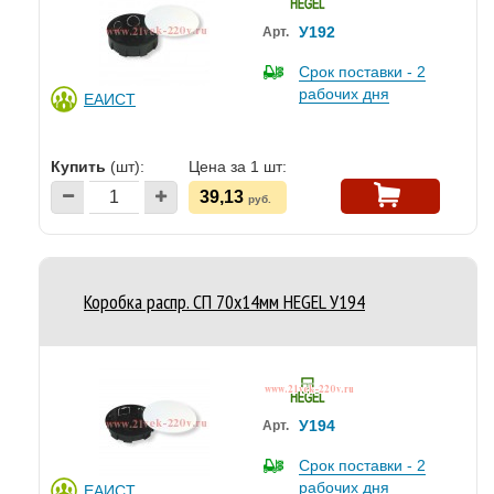
У192
Арт.
Срок поставки - 2
рабочих дня
ЕАИСТ
Купить
(шт):
Цена за 1 шт:
39,13
руб.
Коробка распр. СП 70х14мм HEGEL У194
У194
Арт.
Срок поставки - 2
рабочих дня
ЕАИСТ