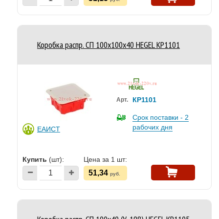
Коробка распр. СП 100х100х40 HEGEL КР1101
КР1101
Арт.
Срок поставки - 2
рабочих дня
ЕАИСТ
Купить
(шт):
Цена за 1 шт:
51,34
руб.