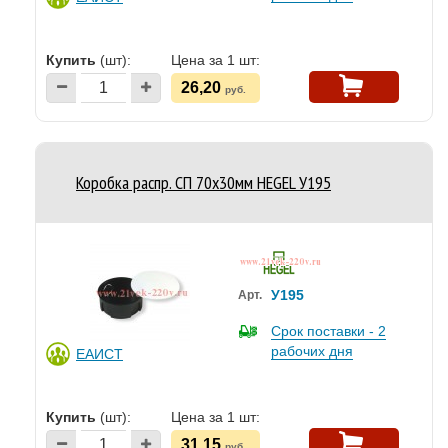
Купить
(шт):
Цена за 1 шт:
26,20
руб.
Коробка распр. СП 70х30мм HEGEL У195
У195
Арт.
Срок поставки - 2
рабочих дня
ЕАИСТ
Купить
(шт):
Цена за 1 шт:
31,15
руб.