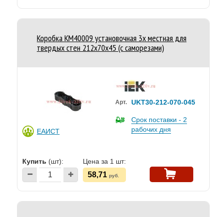
Коробка КМ40009 установочная 3х местная для
твердых стен 212х70х45 (с саморезами)
UKT30-212-070-045
Арт.
Срок поставки - 2
рабочих дня
ЕАИСТ
Купить
(шт):
Цена за 1 шт:
58,71
руб.