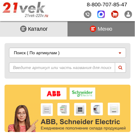
8-800-707-85-47
Каталог
Меню
Поиск
( По артикулам )