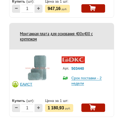
Купить
(шт):
Цена за 1 шт:
947,16
руб.
Монтажная плата для основания 400x400 с
крепежом
503440
Арт.
Срок поставки - 2
недели
ЕАИСТ
Купить
(шт):
Цена за 1 шт:
1 180,93
руб.