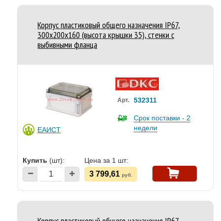
Корпус пластиковый общего назначения IP67,
300x200x160 (высота крышки 35), стенки с
выбивными фланца
532311
Арт.
Срок поставки - 2
недели
ЕАИСТ
Купить
(шт):
Цена за 1 шт:
3 799,61
руб.
Корпус пластиковый общего назначения IP67,