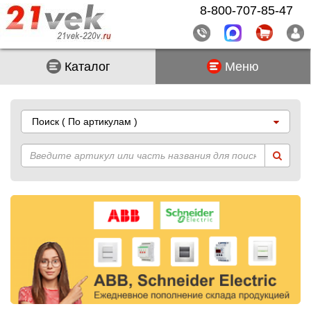
8-800-707-85-47
Каталог
Меню
Поиск
( По артикулам )