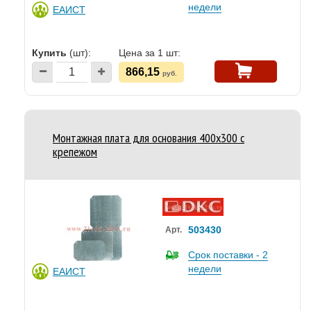
недели
ЕАИСТ
Купить
(шт):
Цена за 1 шт:
866,15
руб.
Монтажная плата для основания 400x300 с
крепежом
503430
Арт.
Срок поставки - 2
недели
ЕАИСТ