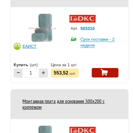
503310
Арт.
Срок поставки - 2
недели
ЕАИСТ
Купить
(шт):
Цена за 1 шт:
553,52
руб.
Монтажная плата для основания 300x200 с
крепежом