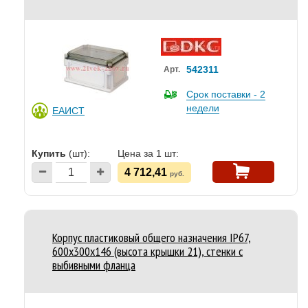
542311
Арт.
Срок поставки - 2
недели
ЕАИСТ
Купить
(шт):
Цена за 1 шт:
4 712,41
руб.
Корпус пластиковый общего назначения IP67,
600x300x146 (высота крышки 21), стенки с
выбивными фланца