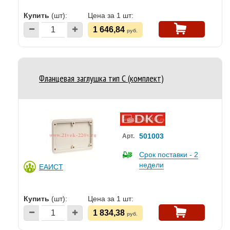
Купить
(шт):
Цена за 1 шт:
1 646,84
руб.
Фланцевая заглушка тип С (комплект)
501003
Арт.
Срок поставки - 2
недели
ЕАИСТ
Купить
(шт):
Цена за 1 шт:
1 834,38
руб.