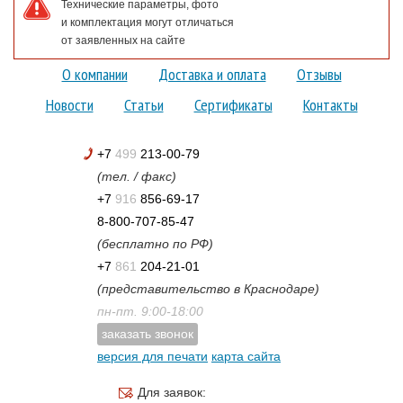
Технические параметры, фото
и комплектация могут отличаться
от заявленных на сайте
О компании
Доставка и оплата
Отзывы
Новости
Статьи
Сертификаты
Контакты
+7
499
213-00-79
(тел. / факс)
+7
916
856-69-17
8-800-707-85-47
(бесплатно по РФ)
+7
861
204-21-01
(представительство в Краснодаре)
пн-пт. 9:00-18:00
заказать звонок
версия для печати
карта сайта
Для заявок: