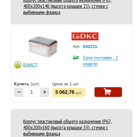
400x200x146 (высота крышки 21), стенки с
выбивными фланца
542211
Арт.
Срок поставки - 2
недели
ЕАИСТ
Купить
(шт):
Цена за 1 шт:
5 062,76
руб.
Корпус пластиковый общего назначения IP67,
400x200x160 (высота крышки 35), стенки с
выбивными фланца