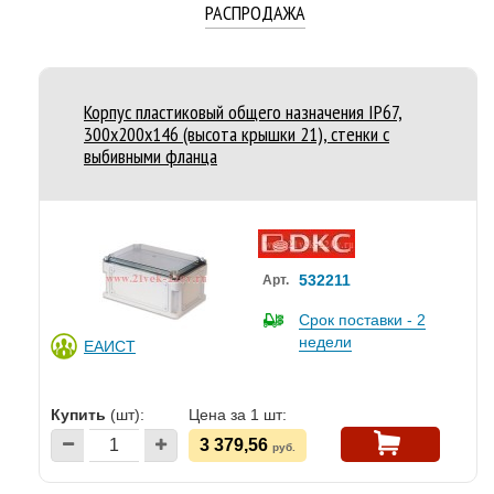
РАСПРОДАЖА
Корпус пластиковый общего назначения IP67,
300x200x146 (высота крышки 21), стенки с
выбивными фланца
532211
Арт.
Срок поставки - 2
недели
ЕАИСТ
Купить
(шт):
Цена за 1 шт:
3 379,56
руб.