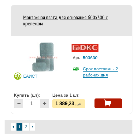
Монтажная плата для основания 600x300 с
крепежом
503630
Арт.
Срок поставки - 2
рабочих дня
ЕАИСТ
Купить
(шт):
Цена за 1 шт:
1 889,23
руб.
1
2