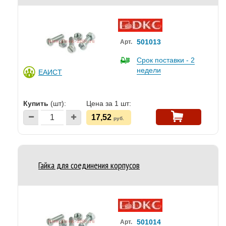
501013
Арт.
Срок поставки - 2
недели
ЕАИСТ
Купить
(шт):
Цена за 1 шт:
17,52
руб.
Гайка для соединения корпусов
501014
Арт.