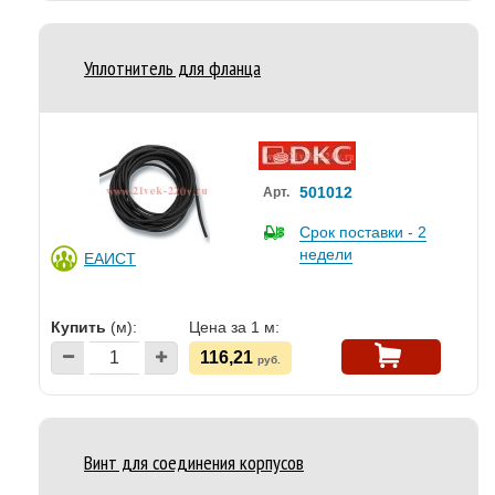
Уплотнитель для фланца
501012
Арт.
Срок поставки - 2
недели
ЕАИСТ
Купить
(м):
Цена за 1 м:
116,21
руб.
Винт для соединения корпусов