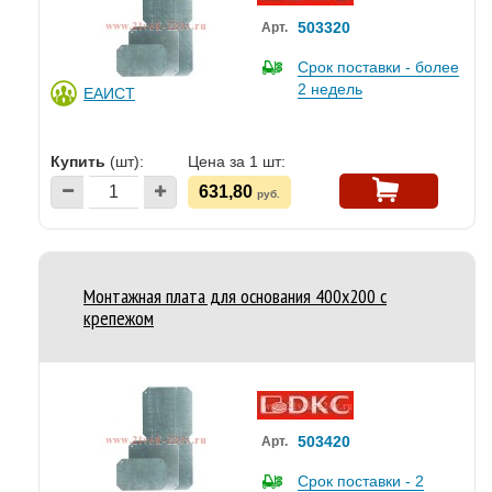
503320
Арт.
Срок поставки - более
2 недель
ЕАИСТ
Купить
(шт):
Цена за 1 шт:
631,80
руб.
Монтажная плата для основания 400x200 с
крепежом
503420
Арт.
Срок поставки - 2