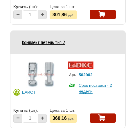
Купить
(шт):
Цена за 1 шт:
301,86
руб.
Комплект петель тип 2
502002
Арт.
Срок поставки - 2
недели
ЕАИСТ
Купить
(шт):
Цена за 1 шт:
360,16
руб.