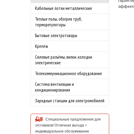
гаранти
эффект
Кабельные лотки металлические
Теплые полы, обогрев труб,
терморегуляторы
Бытовые электротовары
Крепёж
Силовые разъёмы, вилки, колодки
электрические
Телекоммуникационное оборудование
Система вентиляции и
кондиционирования
Зарядные станции для электромобилей
Специальные предложения для
оптовиков! Отличная выгода +
индивидуальное обслуживание