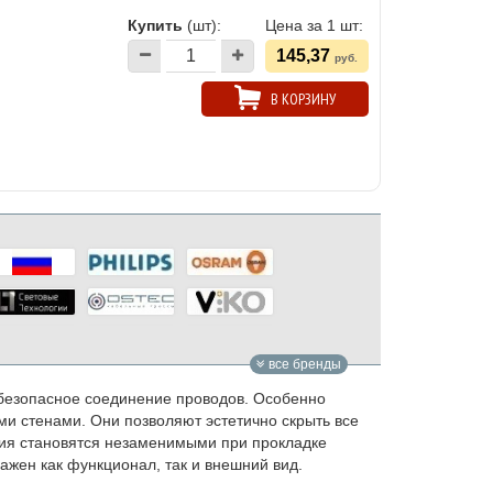
Купить
(шт):
Цена за 1 шт:
145,37
руб.
В КОРЗИНУ
все бренды
безопасное соединение проводов. Особенно
ми стенами. Они позволяют эстетично скрыть все
лия становятся незаменимыми при прокладке
ажен как функционал, так и внешний вид.