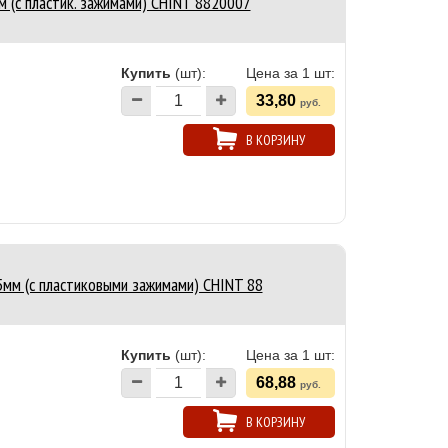
 (с пластик. зажимами) CHINT 8820007
Купить
(шт):
Цена за 1 шт:
33,80
руб.
В КОРЗИНУ
5мм (с пластиковыми зажимами) CHINT 88
Купить
(шт):
Цена за 1 шт:
68,88
руб.
В КОРЗИНУ