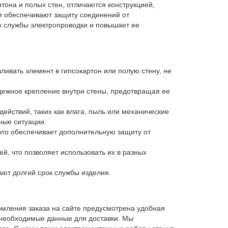
тона и полых стен, отличаются конструкцией,
ни обеспечивают защиту соединений от
ок службы электропроводки и повышает ее
ливать элемент в гипсокартон или полую стену, не
дежное крепление внутри стены, предотвращая ее
ействий, таких как влага, пыль или механические
ные ситуации.
 что обеспечивает дополнительную защиту от
ей, что позволяет использовать их в разных
ают долгий срок службы изделия.
мления заказа на сайте предусмотрена удобная
 необходимые данные для доставки. Мы