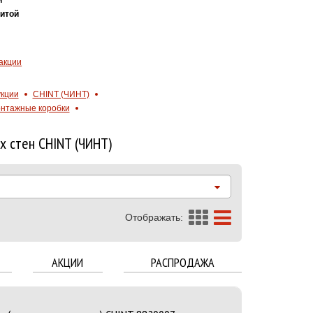
итой
акции
укции
CHINT (ЧИНТ)
нтажные коробки
х стен CHINT (ЧИНТ)
Отображать:
АКЦИИ
РАСПРОДАЖА