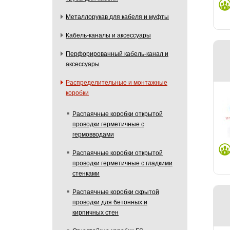
Металлорукав для кабеля и муфты
Кабель-каналы и аксессуары
Перфорированный кабель-канал и
аксессуары
Распределительные и монтажные
коробки
Распаячные коробки открытой
проводки герметичные с
гермовводами
Распаячные коробки открытой
проводки герметичные с гладкими
стенками
Распаячные коробки скрытой
проводки для бетонных и
кирпичных стен