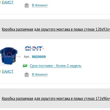
ЕАИСТ
В блокнот
Коробка распаячная для скрытого монтажа в полых стенах 120х92х
8820009
Арт.
Срок поставки - более 2 недель
ЕАИСТ
В блокнот
Коробка распаячная для скрытого монтажа в полых стенах 172х96х