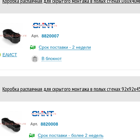
Коробка распаячная для скрытого монтажа в полых стенах D80х40мм
8820007
Арт.
Срок поставки - 2 недели
ЕАИСТ
В блокнот
Коробка распаячная для скрытого монтажа в полых стенах 92х92х4
8820008
Арт.
Срок поставки - более 2 недель