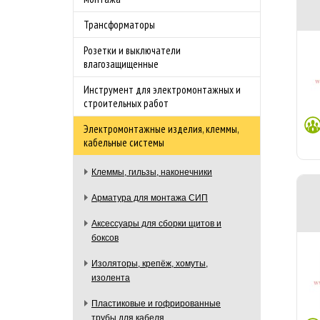
Трансформаторы
Розетки и выключатели
влагозащищенные
Инструмент для электромонтажных и
строительных работ
Электромонтажные изделия, клеммы,
кабельные системы
Клеммы, гильзы, наконечники
Арматура для монтажа СИП
Аксессуары для сборки щитов и
боксов
Изоляторы, крепёж, хомуты,
изолента
Пластиковые и гофрированные
трубы для кабеля