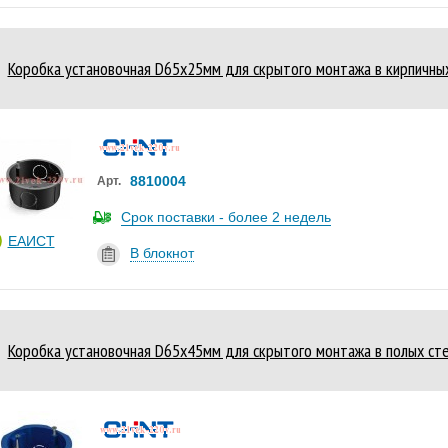
Коробка установочная D65х25мм для скрытого монтажа в кирпичных
8810004
Арт.
Срок поставки - более 2 недель
ЕАИСТ
В блокнот
Коробка установочная D65х45мм для скрытого монтажа в полых стен