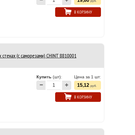
19,80
руб.
В КОРЗИНУ
 стенах (с саморезами) CHINT 8810001
Купить
(шт):
Цена за 1 шт:
15,12
руб.
В КОРЗИНУ