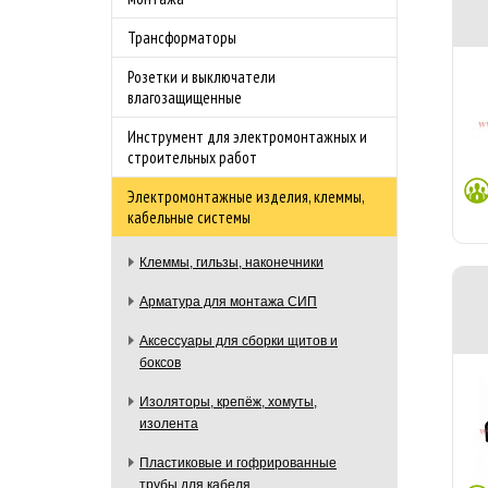
Трансформаторы
Розетки и выключатели
влагозащищенные
Инструмент для электромонтажных и
строительных работ
Электромонтажные изделия, клеммы,
кабельные системы
Клеммы, гильзы, наконечники
Арматура для монтажа СИП
Аксессуары для сборки щитов и
боксов
Изоляторы, крепёж, хомуты,
изолента
Пластиковые и гофрированные
трубы для кабеля