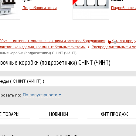
Подробности акции
Подробности 
20v» — интернет-магазин электрики и электрооборудования
Каталог прод
онтажные изделия, клеммы, кабельные системы
Распределительные и мо
чные коробки (подрозетники) CHINT (ЧИНТ)
вочные коробки (подрозетники) CHINT (ЧИНТ)
енды
( CHINT (ЧИНТ) )
По популярности
ровать по:
Е ТОВАРЫ
НОВИНКИ
ХИТ ПРОДАЖ