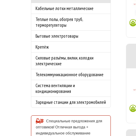
Кабельные лотки металлические
Теплые полы, обогрев труб,
терморегуляторы
Бытовые электротовары
Крепёж
Силовые разъёмы, вилки, колодки
электрические
Телекоммуникационное оборудование
Система вентиляции и
кондиционирования
Зарядные станции для электромобилей
Специальные предложения для
оптовиков! Отличная выгода +
индивидуальное обслуживание