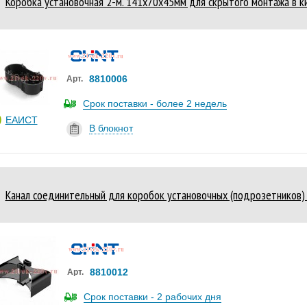
Коробка установочная 2-м. 141х70х45мм для скрытого монтажа в ки
8810006
Арт.
Срок поставки - более 2 недель
ЕАИСТ
В блокнот
Канал соединительный для коробок установочных (подрозетников)
8810012
Арт.
Срок поставки - 2 рабочих дня