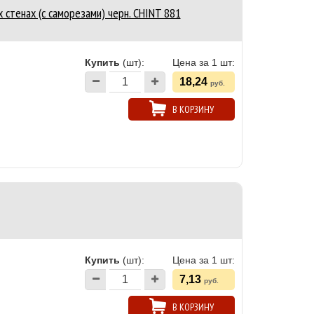
стенах (с саморезами) черн. CHINT 881
Купить
(шт):
Цена за 1 шт:
18,24
руб.
В КОРЗИНУ
Купить
(шт):
Цена за 1 шт:
7,13
руб.
В КОРЗИНУ