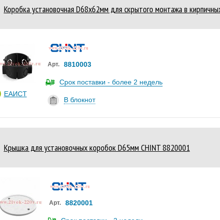
Коробка установочная D68х62мм для скрытого монтажа в кирпичных 
8810003
Арт.
Срок поставки - более 2 недель
ЕАИСТ
В блокнот
Крышка для установочных коробок D65мм CHINT 8820001
8820001
Арт.