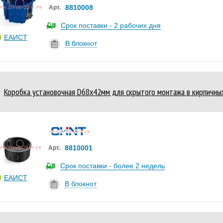
8810008
Арт.
Срок поставки - 2 рабочих дня
ЕАИСТ
В блокнот
Коробка установочная D68х42мм для скрытого монтажа в кирпичных
8810001
Арт.
Срок поставки - более 2 недель
ЕАИСТ
В блокнот