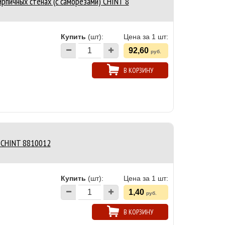
рпичных стенах (с саморезами) CHINT 8
Купить
(шт):
Цена за 1 шт:
92,60
руб.
В КОРЗИНУ
 CHINT 8810012
Купить
(шт):
Цена за 1 шт:
1,40
руб.
В КОРЗИНУ