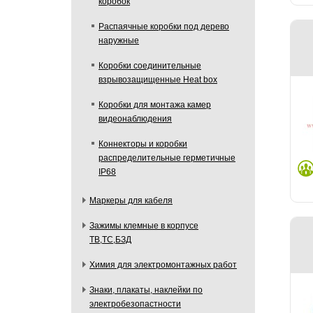
коробок
Распаячные коробки под дерево
наружные
Коробки соединительные
взрывозащищенные Heat box
Коробки для монтажа камер
видеонаблюдения
Коннекторы и коробки
распределительные герметичные
IP68
Маркеры для кабеля
Зажимы клемные в корпусе
ТВ,ТС,БЗД
Химия для электромонтажных работ
Знаки, плакаты, наклейки по
электробезопастности