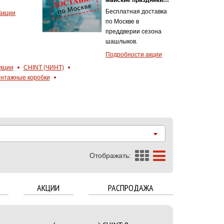
Бесплатная доставка
акции
по Москве в
преддверии сезона
шашлыков.
Подробности акции
укции
CHINT (ЧИНТ)
нтажные коробки
Отображать:
АКЦИИ
РАСПРОДАЖА