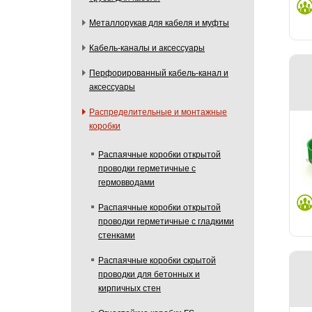
Металлорукав для кабеля и муфты
Кабель-каналы и аксессуары
Перфорированный кабель-канал и
аксессуары
Распределительные и монтажные
коробки
Распаячные коробки открытой
проводки герметичные с
гермовводами
Распаячные коробки открытой
проводки герметичные с гладкими
стенками
Распаячные коробки скрытой
проводки для бетонных и
кирпичных стен