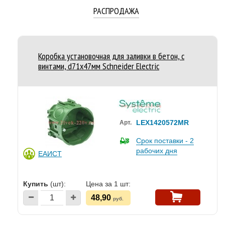
РАСПРОДАЖА
Коробка установочная для заливки в бетон, с
винтами, d71х47мм Schneider Electric
LEX1420572MR
Арт.
Срок поставки - 2
рабочих дня
ЕАИСТ
Купить
(шт):
Цена за 1 шт:
48,90
руб.