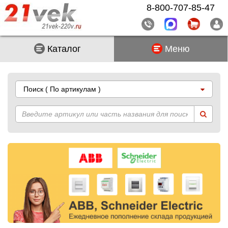
8-800-707-85-47
Каталог
Меню
Поиск
( По артикулам )