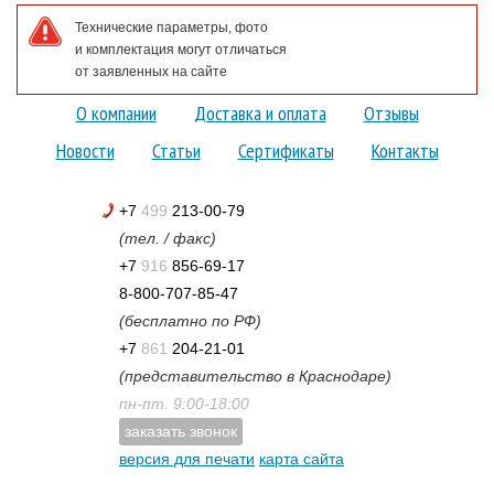
Технические параметры, фото
и комплектация могут отличаться
от заявленных на сайте
О компании
Доставка и оплата
Отзывы
Новости
Статьи
Сертификаты
Контакты
+7
499
213-00-79
(тел. / факс)
+7
916
856-69-17
8-800-707-85-47
(бесплатно по РФ)
+7
861
204-21-01
(представительство в Краснодаре)
пн-пт. 9:00-18:00
заказать звонок
версия для печати
карта сайта