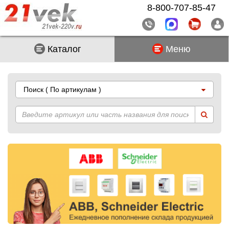
8-800-707-85-47
Каталог
Меню
Поиск
( По артикулам )