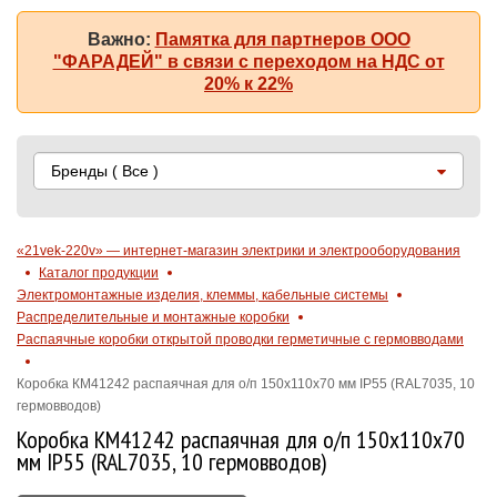
Важно:
Памятка для партнеров ООО
"ФАРАДЕЙ" в связи с переходом на НДС от
20% к 22%
Бренды
( Все )
«21vek-220v» — интернет-магазин электрики и электрооборудования
Каталог продукции
Электромонтажные изделия, клеммы, кабельные системы
Распределительные и монтажные коробки
Распаячные коробки открытой проводки герметичные с гермовводами
Коробка КМ41242 распаячная для о/п 150х110х70 мм IP55 (RAL7035, 10
гермовводов)
Коробка КМ41242 распаячная для о/п 150х110х70
мм IP55 (RAL7035, 10 гермовводов)