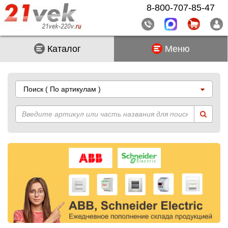
8-800-707-85-47
Каталог
Меню
Поиск
( По артикулам )