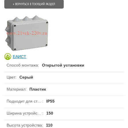
« ВЕРНУТЬСЯ В ТЕКУЩИЙ РАЗДЕЛ
ЕАИСТ
Способ монтажа
:
Открытой установки
Цвет
:
Серый
Материал
:
Пластик
Подходит для степени защиты IP
:
IP55
Ширина устройства
:
150
Высота устройства
:
110