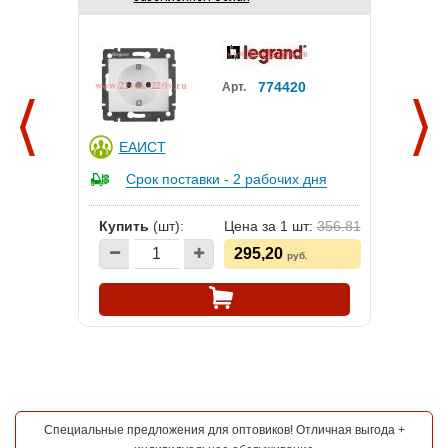
774420
Арт.
04
ЕАИСТ
Срок поставки - 2 рабочих дня
Купить
(шт):
Цена за 1 шт:
356.81
295,20
руб.
Специальные предложения для оптовиков! Отличная выгода +