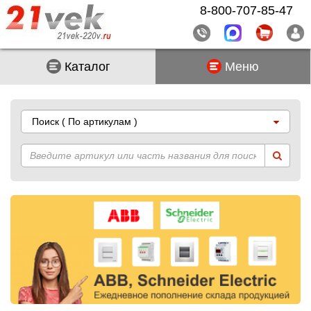
8-800-707-85-47
Каталог
Меню
Поиск
( По артикулам )