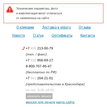
Технические параметры, фото
и комплектация могут отличаться
от заявленных на сайте
О компании
Доставка и оплата
Отзывы
Новости
Статьи
Сертификаты
Контакты
+7
499
213-00-79
(тел. / факс)
+7
916
856-69-17
8-800-707-85-47
(бесплатно по РФ)
+7
861
204-21-01
(представительство в Краснодаре)
пн-пт. 9:00-18:00
заказать звонок
версия для печати
карта сайта