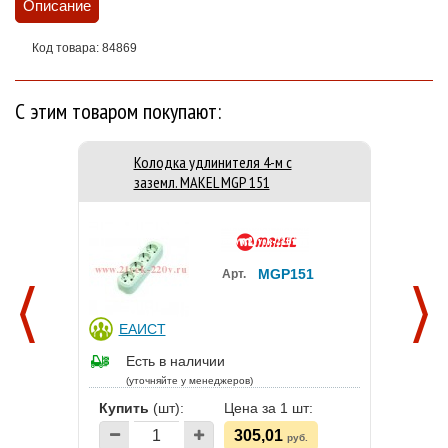
Описание
Код товара: 84869
С этим товаром покупают:
Колодка удлинителя 4-м с
заземл. MAKEL MGP 151
MGP151
Арт.
ЕАИСТ
Есть в наличии
(уточняйте у менеджеров)
Купить
(шт):
Цена за 1 шт:
305,01
руб.