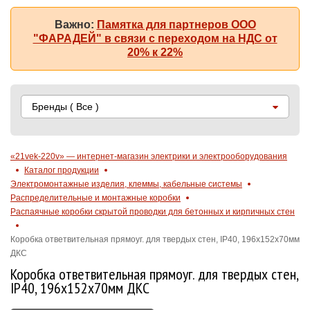
Важно:
Памятка для партнеров ООО
"ФАРАДЕЙ" в связи с переходом на НДС от
20% к 22%
Бренды
( Все )
«21vek-220v» — интернет-магазин электрики и электрооборудования
Каталог продукции
Электромонтажные изделия, клеммы, кабельные системы
Распределительные и монтажные коробки
Распаячные коробки скрытой проводки для бетонных и кирпичных стен
Коробка ответвительная прямоуг. для твердых стен, IP40, 196х152х70мм
ДКС
Коробка ответвительная прямоуг. для твердых стен,
IP40, 196х152х70мм ДКС