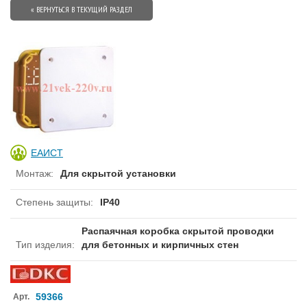
« ВЕРНУТЬСЯ В ТЕКУЩИЙ РАЗДЕЛ
ЕАИСТ
Монтаж
:
Для скрытой установки
Степень защиты
:
IP40
Распаячная коробка скрытой проводки
Тип изделия
:
для бетонных и кирпичных стен
59366
Арт.