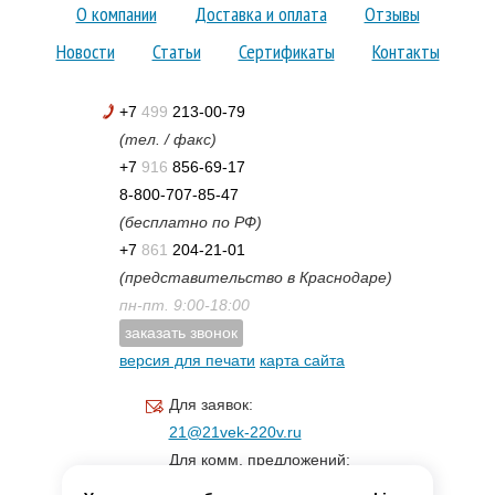
О компании
Доставка и оплата
Отзывы
Новости
Статьи
Сертификаты
Контакты
+7
499
213-00-79
(тел. / факс)
+7
916
856-69-17
8-800-707-85-47
(бесплатно по РФ)
+7
861
204-21-01
(представительство в Краснодаре)
пн-пт. 9:00-18:00
заказать звонок
версия для печати
карта сайта
Для заявок:
21@21vek-220v.ru
Для комм. предложений:
inf.21@yandex.ru