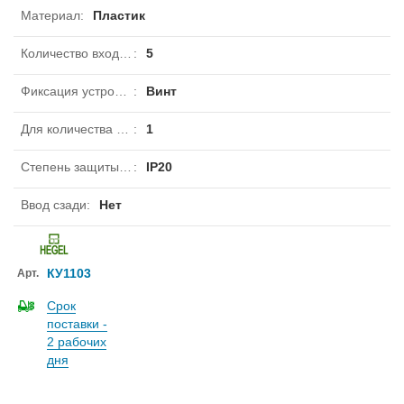
Материал
:
Пластик
Количество входов, вводов
:
5
Фиксация устройства
:
Винт
Для количества встроенных устройств
:
1
Степень защиты IP
:
IP20
Ввод сзади
:
Нет
КУ1103
Арт.
Срок
поставки -
2 рабочих
дня