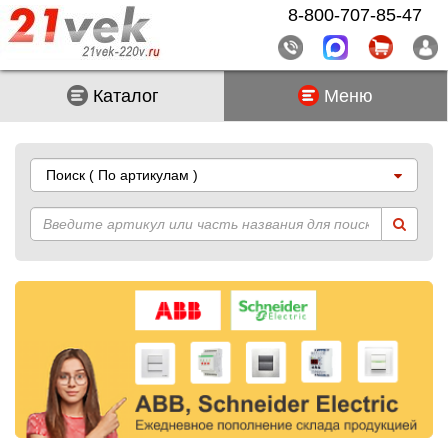
8-800-707-85-47
Каталог
Меню
Поиск
( По артикулам )