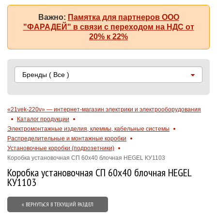
Важно:
Памятка для партнеров ООО
"ФАРАДЕЙ" в связи с переходом на НДС от
20% к 22%
Бренды
( Все )
«21vek-220v» — интернет-магазин электрики и электрооборудования
Каталог продукции
Электромонтажные изделия, клеммы, кабельные системы
Распределительные и монтажные коробки
Установочные коробки (подрозетники)
Коробка установочная СП 60х40 блочная HEGEL КУ1103
Коробка установочная СП 60х40 блочная HEGEL
КУ1103
« ВЕРНУТЬСЯ В ТЕКУЩИЙ РАЗДЕЛ