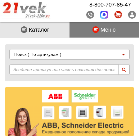
8-800-707-85-47
Каталог
Меню
Поиск
( По артикулам )