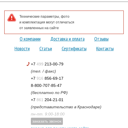
Технические параметры, фото
и комплектация могут отличаться
от заявленных на сайте
О компании
Доставка и оплата
Отзывы
Новости
Статьи
Сертификаты
Контакты
+7
499
213-00-79
(тел. / факс)
+7
916
856-69-17
8-800-707-85-47
(бесплатно по РФ)
+7
861
204-21-01
(представительство в Краснодаре)
пн-пт. 9:00-18:00
заказать звонок