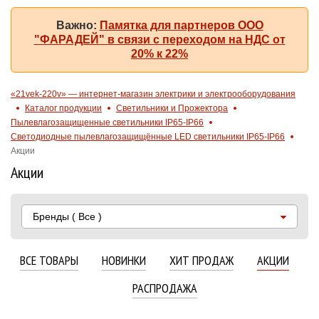
Важно:
Памятка для партнеров ООО
"ФАРАДЕЙ" в связи с переходом на НДС от
20% к 22%
«21vek-220v» — интернет-магазин электрики и электрооборудования
Каталог продукции
Светильники и Прожектора
Пылевлагозащищенные светильники IP65-IP66
Светодиодные пылевлагозащищённые LED светильники IP65-IP66
Акции
Акции
Бренды
( Все )
ВСЕ ТОВАРЫ
НОВИНКИ
ХИТ ПРОДАЖ
АКЦИИ
РАСПРОДАЖА